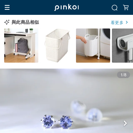
與此商品相似
看更多
1/8