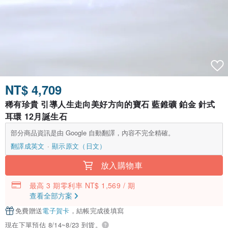
NT$ 4,709
稀有珍貴 引導人生走向美好方向的寶石 藍錐礦 鉑金 針式
耳環 12月誕生石
部分商品資訊是由 Google 自動翻譯，內容不完全精確。
翻譯成英文
顯示原文（日文）
放入購物車
最高 3 期零利率 NT$ 1,569 / 期
查看全部方案
免費贈送
電子賀卡
，結帳完成後填寫
現在下單預估 8/14~8/23 到貨。