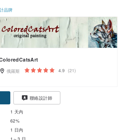
計品牌
ColoredCatsArt
4.9
(21)
俄羅斯
聯絡設計師
1 天內
62%
1 日內
1～3 日