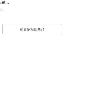
男士硬幣
指
ne
看更多相似商品