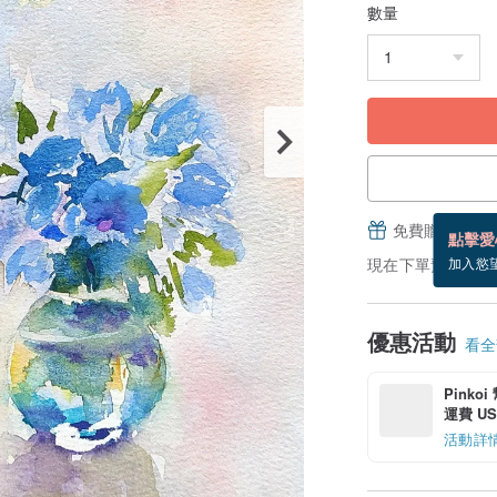
數量
免費贈送電子
點擊愛
現在下單預估 8/23
加入慾
優惠活動
看全部
Pinko
運費 US$
活動詳