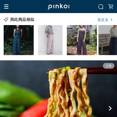
與此商品相似
看更多
1/9