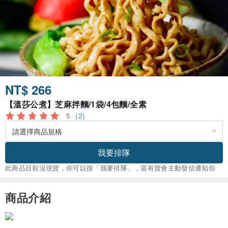
NT$ 266
【溫莎公煮】芝麻拌麵/1袋/4包麵/全素
5
(2)
我要排隊
此商品目前沒現貨，你可以按「我要排隊」，當有貨會主動發信通知你
商品介紹