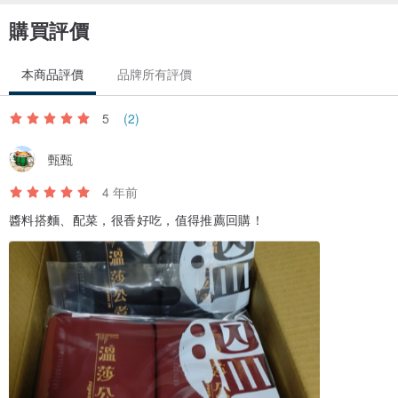
購買評價
本商品評價
品牌所有評價
5
(2)
甄甄
4 年前
醬料搭麵、配菜，很香好吃，值得推薦回購！