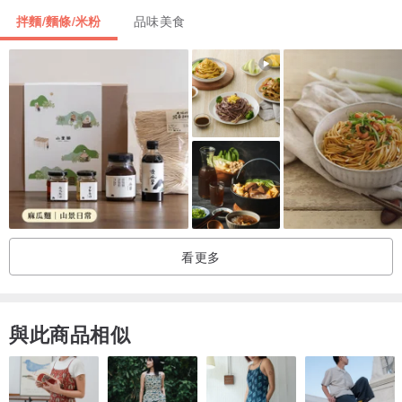
拌麵/麵條/米粉
品味美食
看更多
與此商品相似