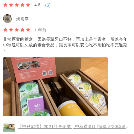
4.8
(6)
姚雨岑
1 年前
非常厚實的禮盒，因為長輩牙口不好，再加上是全素者，所以今年
中秋送可以久放的素食食品，讓長輩可以安心吃不用怕吃不完過期
～
【中秋獻禮】2021社會企業 | 中秋禮盒D (預購 8/20陸續出貨)