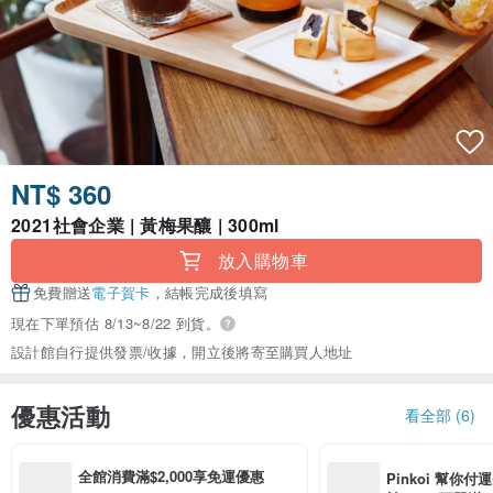
NT$ 360
2021社會企業 | 黃梅果釀 | 300ml
放入購物車
免費贈送
電子賀卡
，結帳完成後填寫
現在下單預估 8/13~8/22 到貨。
設計館自行提供發票/收據，開立後將寄至購買人地址
優惠活動
看全部 (6)
全館消費滿$2,000享免運優惠
Pinkoi 幫你付