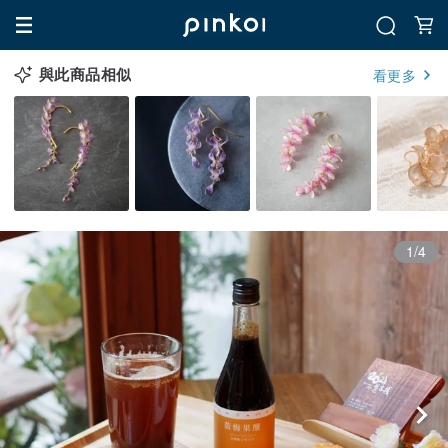
與此商品相似
看更多
1/4