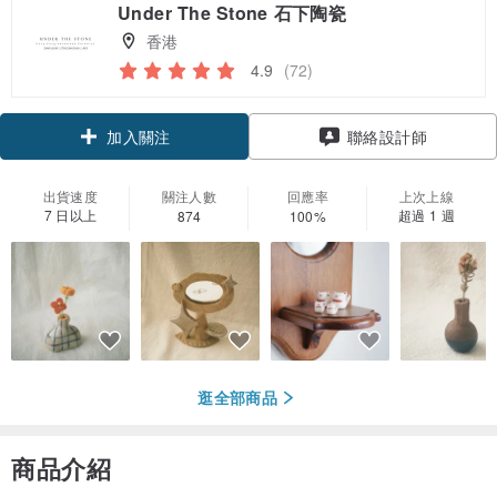
Under The Stone 石下陶瓷
香港
4.9
(72)
加入關注
聯絡設計師
出貨速度
關注人數
回應率
上次上線
7 日以上
超過 1 週
874
100%
逛全部商品
商品介紹