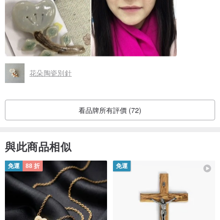
花朵陶瓷別針
看品牌所有評價 (72)
與此商品相似
免運
88 折
免運