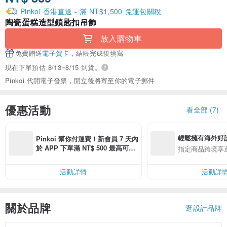
Pinkoi 香港直送 - 滿 NT$1,500 免運包關稅
陶瓷蛋糕造型鎖匙扣吊飾
放入購物車
免費贈送
電子賀卡
，結帳完成後填寫
現在下單預估 8/13~8/15 到貨。
Pinkoi 代開電子發票，開立後將寄至你的電子郵件
優惠活動
看全部 (7)
輕鬆擁有海外好
Pinkoi 幫你付運費！新會員 7 天內
於 APP 下單滿 NT$ 500 最高可折
指定商品跨境享
運費 NT$ 100
活動詳情
活動詳
關於品牌
逛設計品牌