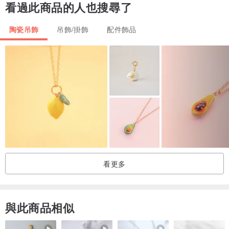
看過此商品的人也搜尋了
\ 如要訂製特定尺寸，歡迎告知 /
陶瓷吊飾
吊飾/掛飾
配件飾品
看更多
與此商品相似