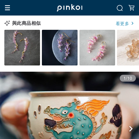
與此商品相似
看更多
1/10