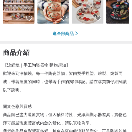
逛全部商品
商品介紹
【涼貓燒｜手工陶瓷器物 購物須知】
歡迎來到涼貓燒。每一件陶瓷器物，皆由雙手捏塑、繪製、燒製而
成，帶著溫度的同時，也帶著手作的獨特印記。請在購買前仔細閱讀
以下說明。
關於色彩與質感
商品圖已盡力還原實物，但因釉料特性、光線與顯示器差異，實物色
澤可能呈現更豐富或內斂的變化，請以實物為準。
我們的作品色彩豐富多變，釉色在窯中的流動與變化，正是陶瓷的魅