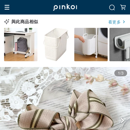
與此商品相似
看更多
1/3