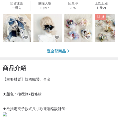
出貨速度
關注人數
回應率
上次上線
一週內
1 天內
3,397
96%
82 折
逛全部商品
商品介紹
【主要材質】韓國織帶、合金
★顏色：橄欖綠+粉條紋
--------------------------------------------------------
★欲指定夾子款式尺寸歡迎聯絡設計師~