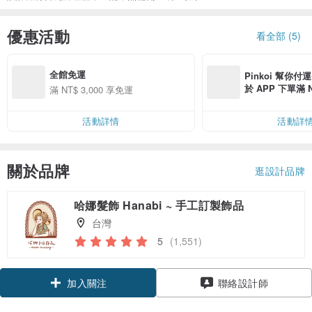
優惠活動
看全部 (5)
全館免運
Pinkoi 幫你付
於 APP 下單滿 
滿 NT$ 3,000 享免運
運費 NT$ 100
活動詳情
活動詳
關於品牌
逛設計品牌
哈娜髮飾 Hanabi ~ 手工訂製飾品
台灣
5
(1,551)
加入關注
聯絡設計師