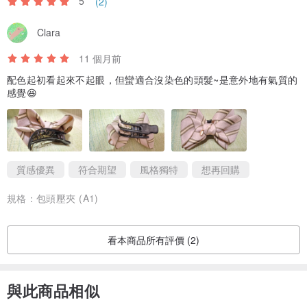
5
(2)
Clara
11 個月前
配色起初看起來不起眼，但蠻適合沒染色的頭髮~是意外地有氣質的
感覺😆
質感優異
符合期望
風格獨特
想再回購
規格：
包頭壓夾 (A1)
看本商品所有評價 (2)
與此商品相似