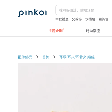
中秋禮盒
父親節
水桶包
圓筒包
主題企劃
時尚潮流
配件飾品
首飾
耳環/耳夾/耳骨夾
繡線