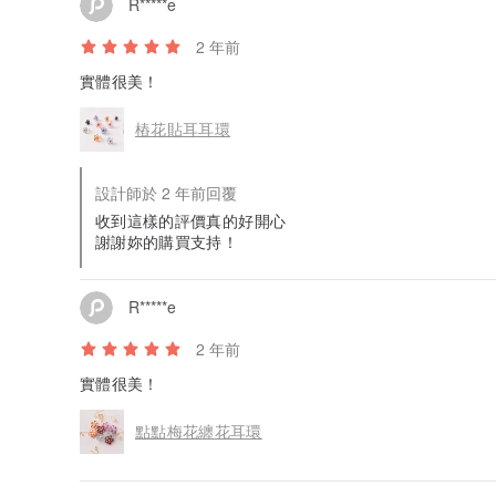
R*****e
2 年前
實體很美！
樁花貼耳耳環
設計師於 2 年前回覆
收到這樣的評價真的好開心
謝謝妳的購買支持！
R*****e
2 年前
實體很美！
點點梅花纏花耳環