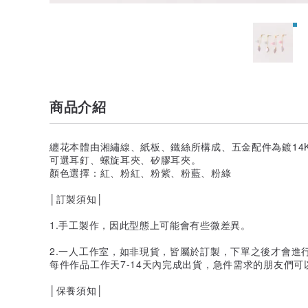
商品介紹
纏花本體由湘繡線、紙板、鐵絲所構成、五金配件為鍍14
可選耳釘、螺旋耳夾、矽膠耳夾。
顏色選擇：紅、粉紅、粉紫、粉藍、粉綠
│訂製須知│
1.手工製作，因此型態上可能會有些微差異。
2.一人工作室，如非現貨，皆屬於訂製，下單之後才會進
每件作品工作天7-14天內完成出貨，急件需求的朋友們可
│保養須知│