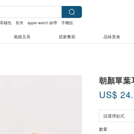
零錢包
長夾
apple watch 錶帶
手機殼
風格文具
居家餐廚
品味美食
朝顏單葉
US$
24
數量