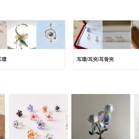
耳環
耳環/耳夾/耳骨夾