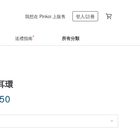
我想在 Pinkoi 上販售
登入/註冊
送禮指南
所有分類
耳環
.50