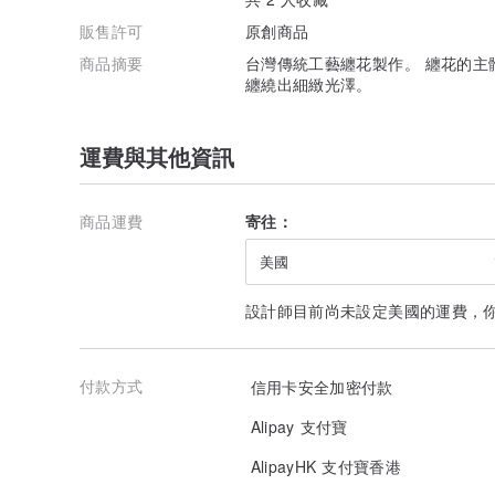
販售許可
原創商品
商品摘要
台灣傳統工藝纏花製作。 纏花的主
纏繞出細緻光澤。
運費與其他資訊
商品運費
寄往：
美國
設計師目前尚未設定美國的運費，
付款方式
信用卡安全加密付款
Alipay 支付寶
AlipayHK 支付寶香港