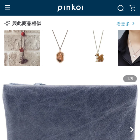
與此商品相似
看更多
1/8