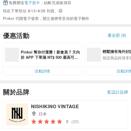
免費贈送
電子賀卡
，結帳完成後填寫
現在下單預估 8/13~8/26 到貨。
Pinkoi 代開電子發票，開立後將寄至你的電子郵件
優惠活動
看全部 (8)
輕鬆擁有海外好
Pinkoi 幫你付運費！新會員 7 天內
於 APP 下單滿 NT$ 500 最高可折
指定商品跨境享
運費 NT$ 100
活動詳情
活動詳
關於品牌
逛設計品牌
NISHIKINO VINTAGE
日本
5
(20)
領優惠券