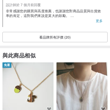
設計師於 7 個月前回覆
非常感謝您的購買與高度推薦，也謝謝您對商品品質與出貨效
率的肯定，這對我們來說是莫大的鼓勵。
更多
關於您提到的 EZ Way 海關實名制稅金與關務代墊費用，感謝
您提供寶貴的回饋，我們已記錄並會進一步了解與檢討相關流
程。未來也會持續優化出貨方式，讓您能更安心購物，盡量避
看品牌所有評價 (20)
免或降低額外稅金產生的疑慮。
再次感謝您的支持，期待下次再為您服務。
與此商品相似
免運