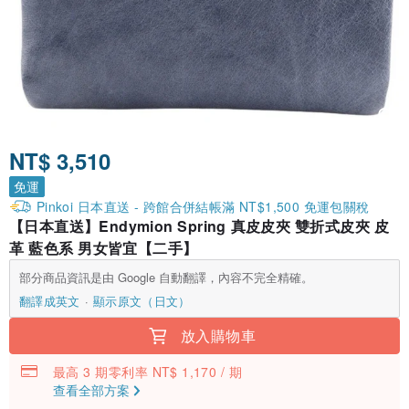
NT$ 3,510
免運
Pinkoi 日本直送 - 跨館合併結帳滿 NT$1,500 免運包關稅
【日本直送】Endymion Spring 真皮皮夾 雙折式皮夾 皮
革 藍色系 男女皆宜【二手】
部分商品資訊是由 Google 自動翻譯，內容不完全精確。
翻譯成英文
顯示原文（日文）
放入購物車
最高 3 期零利率 NT$ 1,170 / 期
查看全部方案