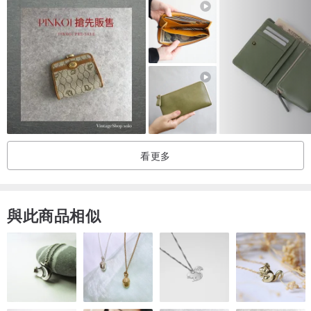
【二手品】僅有極細微使用痕跡，近乎全新美品
[保存狀態] 雖為未使用品，但因長期保管，部分可能存在老化或刮
痕。此外，也可能因保管狀況而有變形。若您在意商品狀態，請於購
買前與我們聯繫。
看更多
與此商品相似