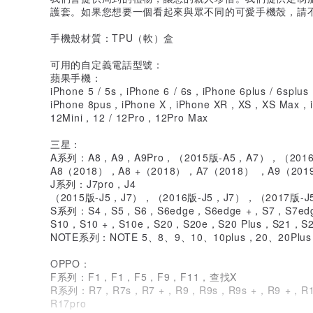
護套。如果您想要一個看起來與眾不同的可愛手機殼，請
手機殼材質：TPU（軟）盒
可用的自定義電話型號：
蘋果手機：
iPhone 5 / 5s，iPhone 6 / 6s，iPhone 6plus / 6spl
iPhone 8pus，iPhone X，iPhone XR，XS，XS Max，
12Mini，12 / 12Pro，12Pro Max
三星：
A系列：A8，A9，A9Pro，（2015版-A5，A7），（201
A8（2018），A8 +（2018），A7（2018） ，A9（201
J系列：J7pro，J4
（2015版-J5，J7），（2016版-J5，J7），（2017版-J
S系列：S4，S5，S6，S6edge，S6edge +，S7，S7edg
S10，S10 +，S10e，S20，S20e，S20 Plus，S21，S21U
NOTE系列：NOTE 5、8、9、10、10plus，20、20Plus
OPPO：
F系列：F1，F1，F5，F9，F11，查找X
R系列：R7，R7s，R7 +，R9，R9s，R9s +，R9 +，R1
R17pro