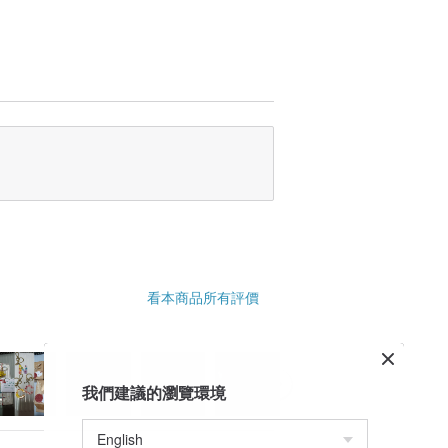
，P20pro，P20lite，P30，P30pro，
ate10pro，Mate 20，Mate 20pro，
看本商品所有評價
我們建議的瀏覽環境