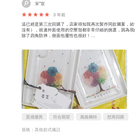
宋*宣
3 年前
這已經是第三次回購了，店家得知我再次製作同款圖案，給
沒有），就連外面使用的空壓殼都非常仔細的挑選，因為我使用
除了四角防摔，側面包覆性也很好！
雖然剛收到商品，已經開始想要再做哪個圖案交換使用了！
質感優異
符合期望
風格獨特
想再回購
規格：
其他款式備註