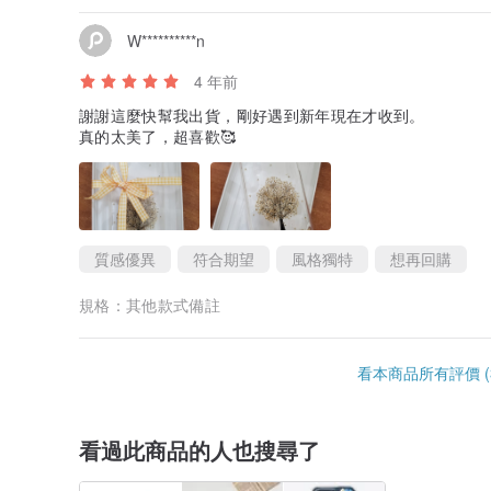
W**********n
4 年前
謝謝這麼快幫我出貨，剛好遇到新年現在才收到。
真的太美了，超喜歡🥰
質感優異
符合期望
風格獨特
想再回購
規格：
其他款式備註
看本商品所有評價 (3
看過此商品的人也搜尋了