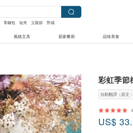
零錢包
短夾
父親節
對戒
風格文具
居家餐廚
品味美食
彩虹季節
自動翻譯（原文
US$
33