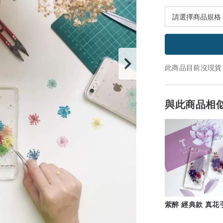
此商品目前沒現貨
與此商品相
紫醉 經典款 真花