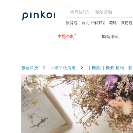
後背包
台北手作課程
花磚
圓筒包
主題企劃
時尚潮流
創意科技
手機平板周邊
手機殼/手機套
植物．花