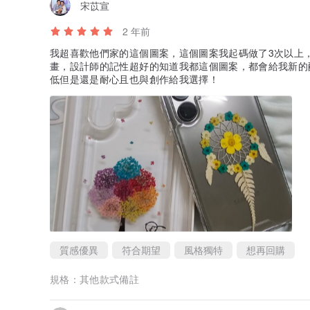
宋苡宣
2 年前
我超喜歡他們家的這個圖案，這個圖案我起碼做了3次以上
畫，設計師的記性超好的知道我都這個圖案，都會給我新的
低但是還是耐心且也與創作給我選擇！
質感優異
符合期望
風格獨特
想再回購
規格：
其他款式備註