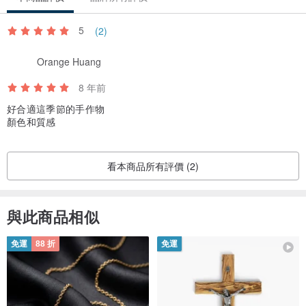
5
(2)
Orange Huang
8 年前
好合適這季節的手作物
顏色和質感
看本商品所有評價 (2)
與此商品相似
免運
88 折
免運