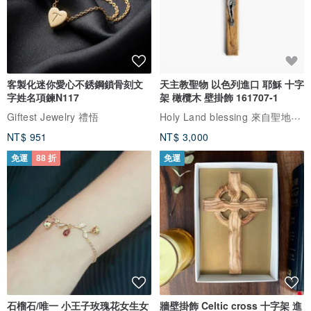
客製化迷你愛心不銹鋼鎖骨刻文
天主教聖物 以色列進口 耶穌 十字
字姓名項鍊N117
架 橄欖木 壁掛飾 161707-1
Holy Land blessing 來自聖地的祝福
Giftest Jewelry 禮悟
NT$ 951
NT$ 3,000
免運
88 折
免運
石榴石/唯一 小王子玫瑰花女生女
牆壁掛飾 Celtic cross 十字架 進