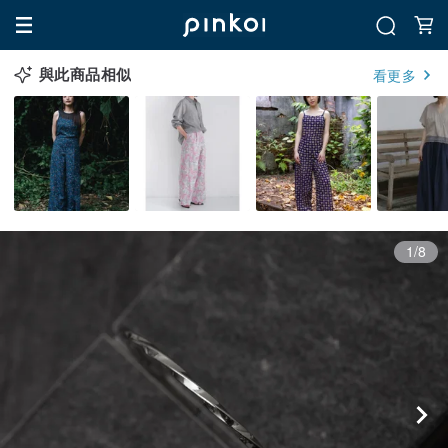
與此商品相似
看更多
1/8