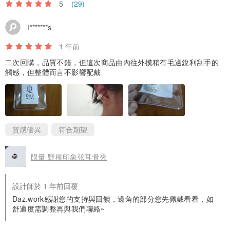
5
(29)
I*******s
1 年前
二次回購，品質不錯，但這次商品由內往外摸稍有毛邊銳利刮手的
觸感，但整體而言不影響配戴
質感優異
符合期望
限量 野柳印象弦耳骨夾
設計師於 1 年前回覆
Daz.work感謝您的支持與回饋，邊角的部分您先佩戴看看，如
舒適度需調整再與我們聯絡~