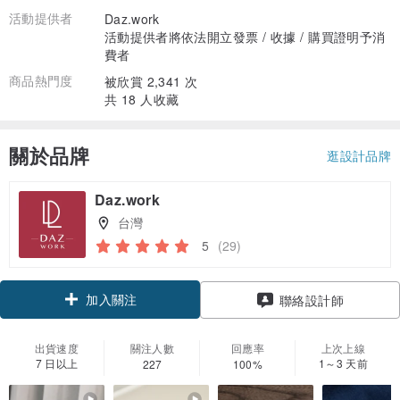
活動提供者
Daz.work
活動提供者將依法開立發票 / 收據 / 購買證明予消
費者
商品熱門度
被欣賞 2,341 次
共 18 人收藏
關於品牌
逛設計品牌
Daz.work
台灣
5
(29)
加入關注
聯絡設計師
出貨速度
關注人數
回應率
上次上線
7 日以上
1～3 天前
227
100%