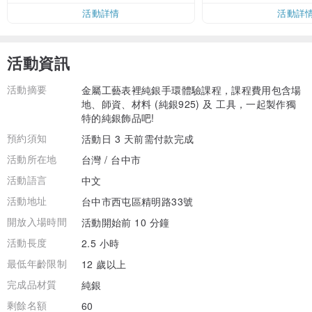
活動詳情
活動詳
活動資訊
活動摘要
金屬工藝表裡純銀手環體驗課程，課程費用包含場
地、師資、材料 (純銀925) 及 工具，一起製作獨
特的純銀飾品吧!
預約須知
活動日 3 天前需付款完成
活動所在地
台灣 / 台中市
活動語言
中文
活動地址
台中市西屯區精明路33號
開放入場時間
活動開始前 10 分鐘
活動長度
2.5 小時
最低年齡限制
12 歲以上
完成品材質
純銀
剩餘名額
60