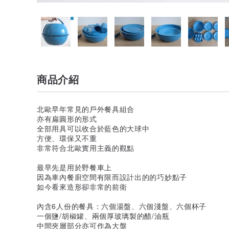
商品介紹
北歐早年常見的戶外餐具組合
亦有扁圓形的形式
全部用具可以收合於藍色的大球中
方便、環保又不重
非常符合北歐實用主義的觀點
最早先是用於野餐車上
因為車內餐廚空間有限而設計出的的巧妙點子
如今看來造形卻非常的前衛
內含6人份的餐具：六個湯盤、六個淺盤、六個杯子
一個鹽/胡椒罐、兩個厚玻璃製的醋/油瓶
中間夾層部分亦可作為大盤