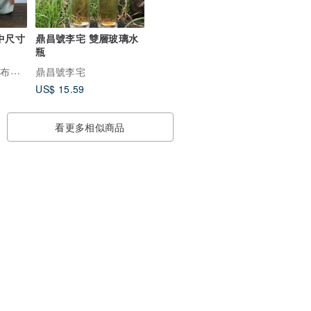
中尺寸
鼎昌號李宅 雙層玻璃水
瓶
WATALIS | 日本古布再生設計
鼎昌號李宅
US$ 15.59
看更多相似商品