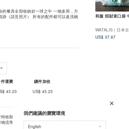
份的餐具全部收納於一球之中 一物多用，方
和服 招財束口袋 
痕跡（請見照片） 所有的配件都可以進洗碗
US$ 37.67
首件運費
續件加收
S$ 43.23
US$ 43.23
我們建議的瀏覽環境
貨時收取的金額為準。
與物流寄送天數估算。實際到貨日可能因付