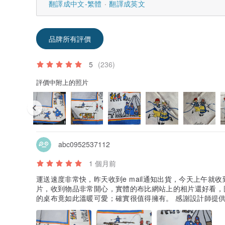
翻譯成中文-繁體
翻譯成英文
品牌所有評價
5
(236)
評價中附上的照片
abc0952537112
1 個月前
運送速度非常快，昨天收到e mail通知出貨，今天上午就收到貨了； 謝謝設計師給可愛
片，收到物品非常開心，實體的布比網站上的相片還好看，
的桌布竟如此溫暖可愛；確實很值得擁有。 感謝設計師提供