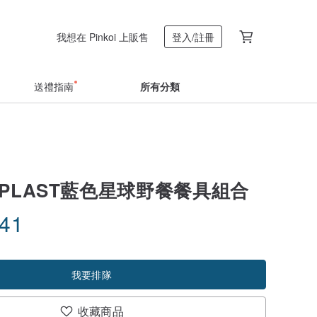
我想在 Pinkoi 上販售
登入/註冊
送禮指南
所有分類
I PLAST藍色星球野餐餐具組合
.41
我要排隊
收藏商品