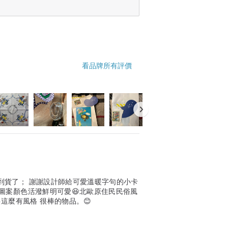
看品牌所有評價
溫暖字句的小卡
圖案顏色活潑鮮明可愛😆北歐原住民民俗風
這麼有風格 很棒的物品。😊