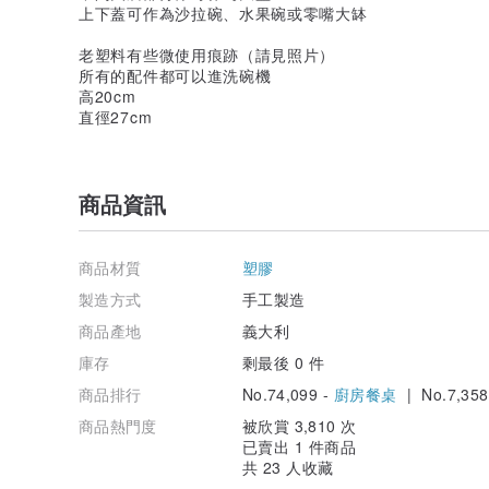
上下蓋可作為沙拉碗、水果碗或零嘴大缽
老塑料有些微使用痕跡（請見照片）
所有的配件都可以進洗碗機
高20cm
直徑27cm
商品資訊
商品材質
塑膠
製造方式
手工製造
商品產地
義大利
庫存
剩最後 0 件
商品排行
No.74,099 -
廚房餐桌
| No.7,358
商品熱門度
被欣賞 3,810 次
已賣出 1 件商品
共 23 人收藏