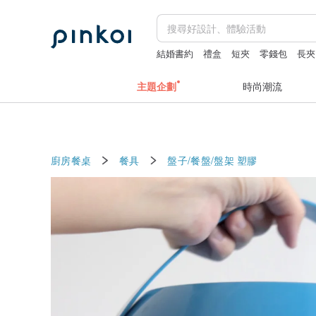
結婚書約
禮盒
短夾
零錢包
長夾
主題企劃
時尚潮流
廚房餐桌
餐具
盤子/餐盤/盤架
塑膠