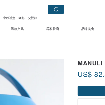
中秋禮盒
錢包
父親節
風格文具
居家餐廚
品味美食
MANUL
US$
82