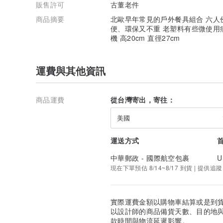
販售許可
古董老件
商品摘要
北歐早年常見的戶外餐具組合 六人
便、環保又不重 老塑料有些微使用
機 高20cm 直徑27cm
運費與其他資訊
商品運費
從台灣寄出，寄往：
美國
運送方式
中華郵政 - 國際航空包裹
U
現在下單預估 8/14~8/17 到貨 | 提供追蹤
實際運費金額以購物車結算或是到
以設計師的商品備貨天數、目的地
款時間與物流延遲影響。