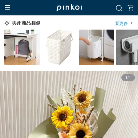
與此商品相似
看更多
1/1