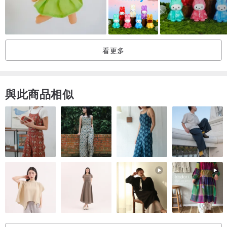
看更多
與此商品相似