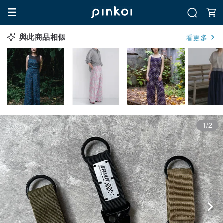
與此商品相似
看更多
1/2