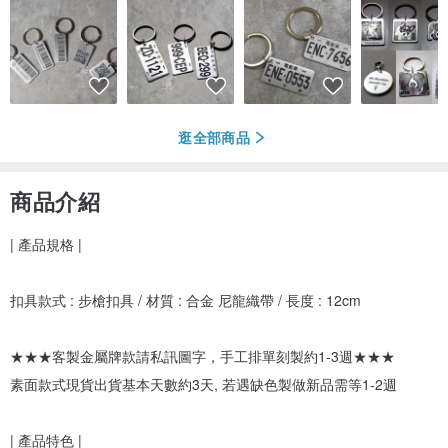
逛全部商品
商品介紹
| 產品規格 |
扣具款式 : 步槍扣具 / 材質 : 合金 尼龍織帶 / 長度 : 12cm
★★★客製金屬牌款請私訊圖字，手工排單刻製約1-3週★★★
素面款式現貨出貨基本天數約3天, 若遇缺色製做新品需等1-2週
| 產品特色 |