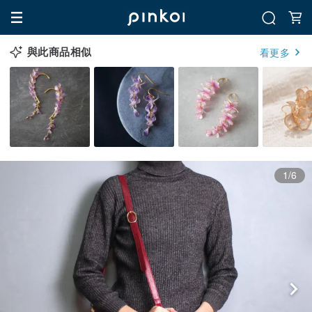
與此商品相似
看更多
1/6