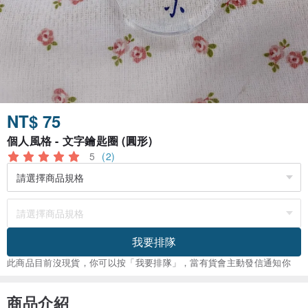
NT$ 75
個人風格 - 文字鑰匙圈 (圓形)
5
(2)
我要排隊
此商品目前沒現貨，你可以按「我要排隊」，當有貨會主動發信通知你
商品介紹