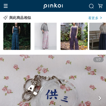
與此商品相似
看更多
1/7