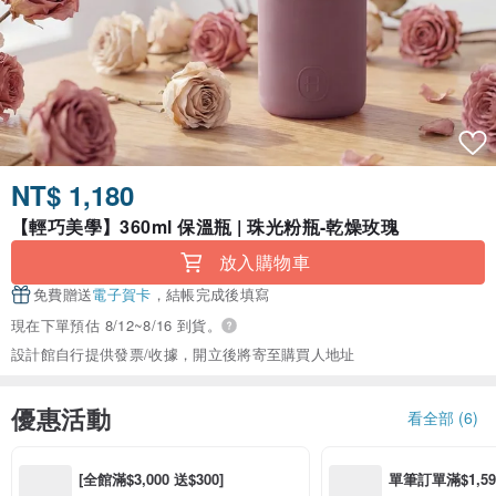
NT$ 1,180
【輕巧美學】360ml 保溫瓶 | 珠光粉瓶-乾燥玫瑰
放入購物車
免費贈送
電子賀卡
，結帳完成後填寫
現在下單預估 8/12~8/16 到貨。
設計館自行提供發票/收據，開立後將寄至購買人地址
優惠活動
看全部 (6)
[全館滿$3,000 送$300]
單筆訂單滿$1,5