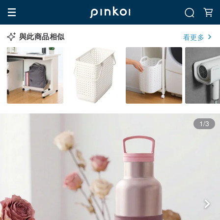
與此商品相似
看更多
1/3