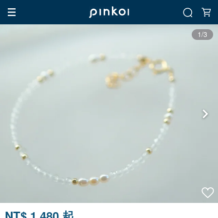
1/3
NT$ 1,480 起