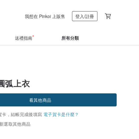
我想在 Pinkoi 上販售
登入/註冊
送禮指南
所有分類
圓弧上衣
看其他商品
賀卡，結帳完成後填寫
電子賀卡是什麼？
新選取其他商品