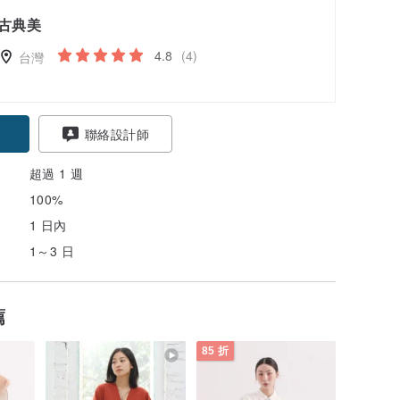
古典美
4.8
(4)
台灣
聯絡設計師
超過 1 週
100%
1 日內
1～3 日
薦
85 折