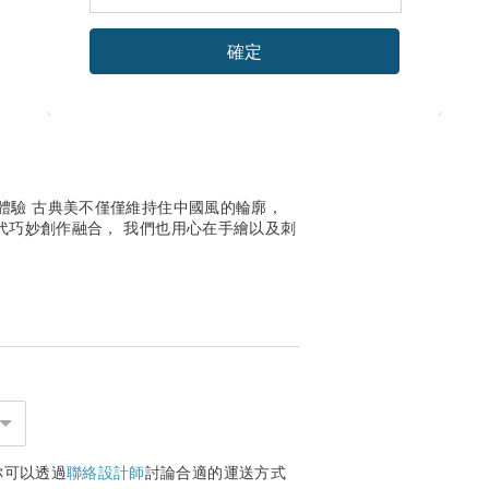
確定
適體驗 古典美不僅僅維持住中國風的輪廓，
代巧妙創作融合， 我們也用心在手繪以及刺
你可以透過
聯絡設計師
討論合適的運送方式