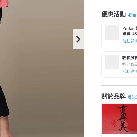
優惠活動
看全部
Pinko
運費 US$
活動詳
輕鬆擁
指定商
活動詳
關於品牌
逛設