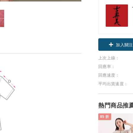
加入關注
上次上線：
回應率：
回應速度：
平均出貨速度：
熱門商品推
85 折