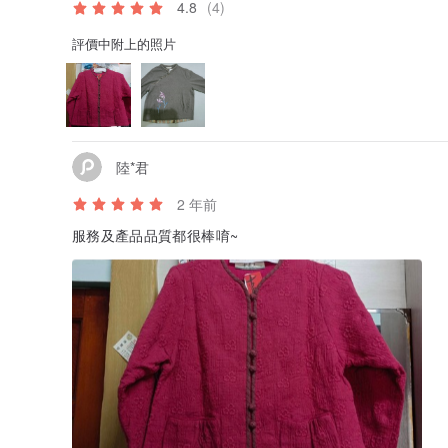
4.8
(4)
評價中附上的照片
陸*君
2 年前
服務及產品品質都很棒唷~