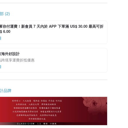
 (2)
i 幫你付運費！新會員 7 天內於 APP 下單滿 US$ 30.00 最高可折
 6.00
情
有海外好設計
品跨境享運費折抵優惠
情
計品牌