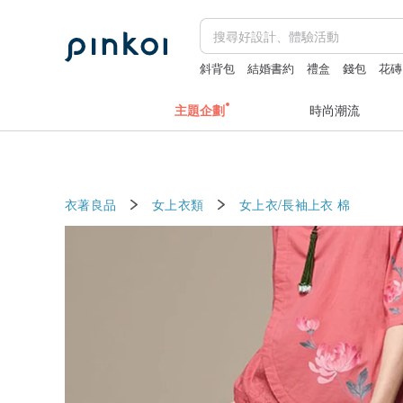
斜背包
結婚書約
禮盒
錢包
花磚
主題企劃
時尚潮流
衣著良品
女上衣類
女上衣/長袖上衣
棉