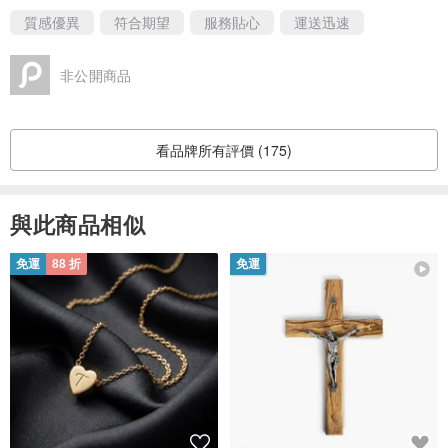
質感優異
符合期望
服務貼心
運送迅速
非公開商品
看品牌所有評價 (175)
與此商品相似
免運
88 折
免運