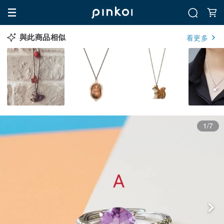
與此商品相似
看更多
1/7