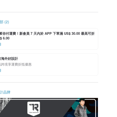
 (2)
i 幫你付運費！新會員 7 天內於 APP 下單滿 US$ 30.00 最高可折
 6.00
情
有海外好設計
品跨境享運費折抵優惠
情
計品牌