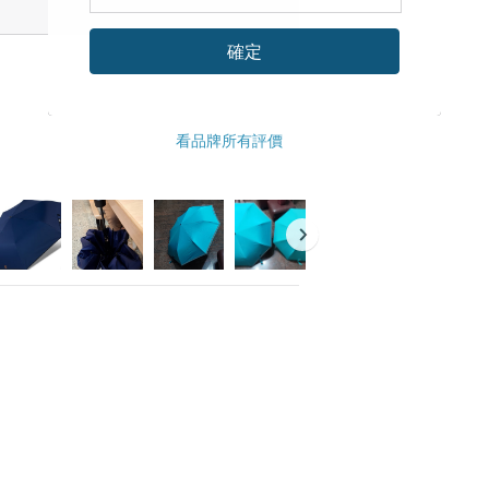
確定
看品牌所有評價