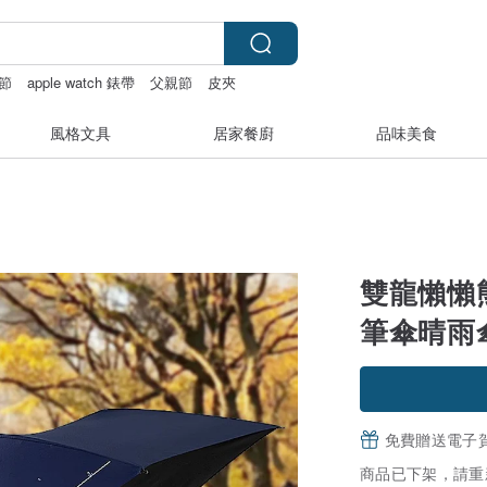
節
apple watch 錶帶
父親節
皮夾
風格文具
居家餐廚
品味美食
雙龍懶懶
筆傘晴雨
免費贈送電子
商品已下架，請重