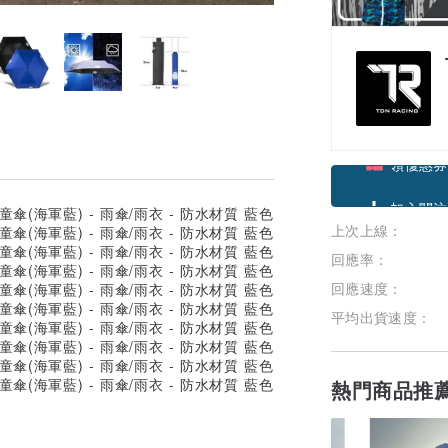
領優惠券
上次上線：
加入關注
回應率：
回應速度：
平均出貨速度：
熱門商品推