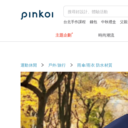
台北手作課程
錢包
中秋禮盒
父親
結婚書約
主題企劃
時尚潮流
運動休閒
戶外/旅行
雨傘/雨衣
防水材質