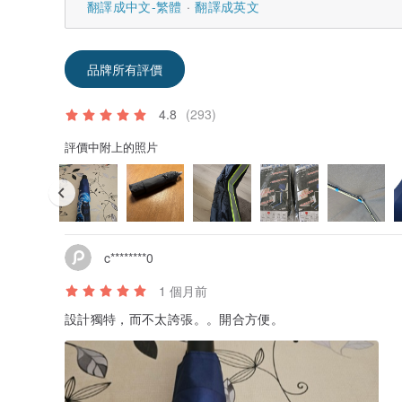
翻譯成中文-繁體
翻譯成英文
品牌所有評價
4.8
(293)
評價中附上的照片
c********0
1 個月前
設計獨特，而不太誇張。。開合方便。