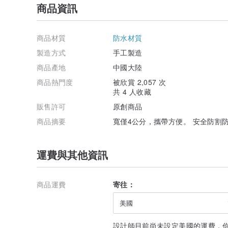
商品資訊
商品材質
防水材質
製造方式
手工製造
商品產地
中國大陸
商品熱門度
被欣賞 2,057 次
共 4 人收藏
販售許可
原創商品
商品摘要
寬僅4公分，攜帶方便。 安全防割
運費與其他資訊
商品運費
寄往：
美國
設計師目前尚未設定美國的運費，