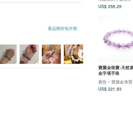
US$ 258.29
看品牌所有評價
寶麗金珠寶-天然
金字塔手珠
廣告
寶麗金珠寶
US$ 221.83