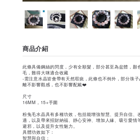
商品介紹
此條具備鋼絲的閃度，少有全順髮，部分甚至為盆體，顏
毛，難得大咪適合收藏
-需注意水晶皆會帶有天然瑕疵，此條也不例外，部分珠
離不影響觀感，也不影響配戴❤️
尺寸
16MM，15+手圍
粉兔毛水晶具有多種功效，包括能增強智慧、提升自信、
適，以及帶來招財納福、靜心安神、增加人緣、吸引愛情
避邪，以及提升女性魅力。
具體功效如下：
智慧與自信：