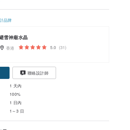
情
計品牌
避雪神廟水晶
5.0
(31)
香港
聯絡設計師
1 天內
100%
1 日內
1～3 日