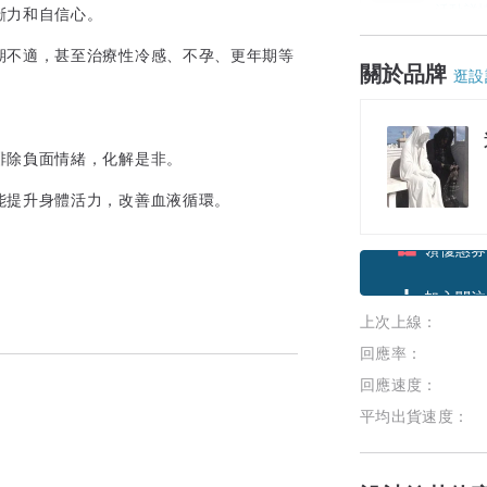
活動詳
斷力和自信心。
期不適，甚至治療性冷感、不孕、更年期等
關於品牌
逛設
。
排除負面情緒，化解是非。
能提升身體活力，改善血液循環。
領優惠券
上次上線：
加入關注
回應率：
回應速度：
平均出貨速度：