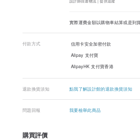
設計師自選物流 | 提供追蹤
實際運費金額以購物車結算或是到
付款方式
信用卡安全加密付款
Alipay 支付寶
AlipayHK 支付寶香港
退款換貨須知
點我了解設計館的退款換貨須知
問題回報
我要檢舉此商品
購買評價