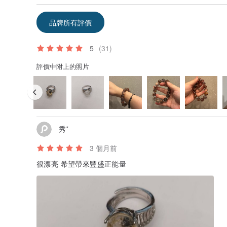
品牌所有評價
5
(31)
評價中附上的照片
秀*
3 個月前
很漂亮 希望帶來豐盛正能量