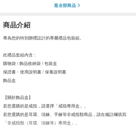
逛全部商品
商品介紹
專為您的特別贈禮設計的專屬禮品包裝組。
此禮品套組內含：
購物袋 / 飾品收納袋 / 包裝盒
保證書・使用說明書 / 保養說明書
飾品盒
【關於飾品盒】
若您選購的是戒指，請選擇「戒指專用盒」。
若您選購的是耳環、項鍊、手鍊等非戒指類商品，請在備註欄填寫
「非戒指類（耳環、項鍊等）專用盒」。