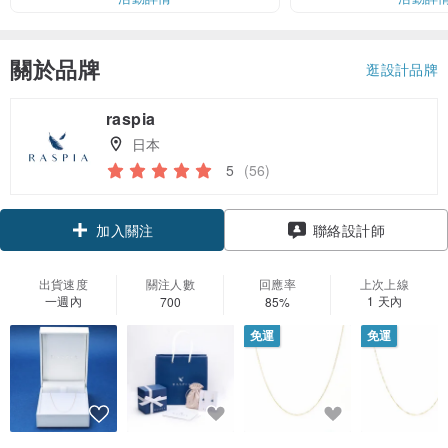
關於品牌
逛設計品牌
raspia
日本
5
(56)
加入關注
聯絡設計師
出貨速度
關注人數
回應率
上次上線
一週內
1 天內
700
85%
免運
免運