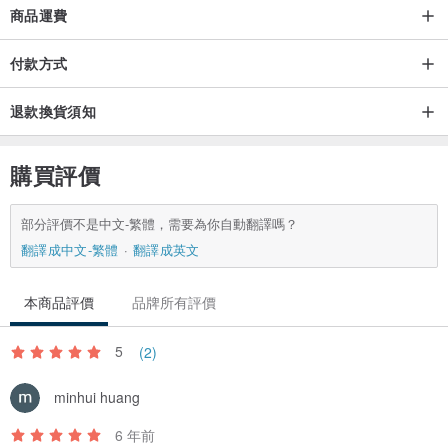
【重量】 4g
商品運費
【材質】布
付款方式
退款換貨須知
購買評價
部分評價不是中文-繁體，需要為你自動翻譯嗎？
翻譯成中文-繁體
翻譯成英文
本商品評價
品牌所有評價
5
(2)
minhui huang
6 年前