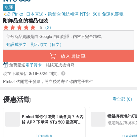
免運
Pinkoi 日本直送 - 跨館合併結帳滿 NT$1,500 免運包關稅
附飾品盒的禮品包裝
5
(2)
部分商品資訊是由 Google 自動翻譯，內容不完全精確。
翻譯成英文
顯示原文（日文）
放入購物車
免費贈送
電子賀卡
，結帳完成後填寫
現在下單預估 8/16~8/26 到貨。
Pinkoi 代開電子發票，開立後將寄至你的電子郵件
優惠活動
看全部 (8)
輕鬆擁有海外好
Pinkoi 幫你付運費！新會員 7 天內
於 APP 下單滿 NT$ 500 最高可折
指定商品跨境享
運費 NT$ 100
活動詳情
活動詳