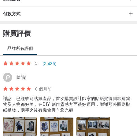
付款方式
購買評價
品牌所有評價
5
(2,435)
陳*蘭
6 個月前
謝謝，已經收到貼紙產品，首次購買設計師家的貼紙覺得圖款建築
物及人物都好美，在DIY 創作靈感方面很好運用，謝謝額外贈送貼
紙禮物，期望之後有機會再向您光顧