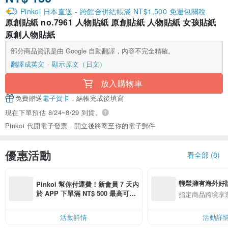
Pinkoi 日本直送 - 跨館合併結帳滿 NT$1,500 免運包關稅
原創貼紙 no.7961 人物貼紙 原創貼紙 人物貼紙 女孩貼紙
原創人物貼紙
部分商品資訊是由 Google 自動翻譯，內容不完全精確。
翻譯成英文
顯示原文（日文）
放入購物車
免費贈送
電子賀卡
，結帳完成後填寫
現在下單預估 8/24~8/29 到貨。
Pinkoi 代開電子發票，開立後將寄至你的電子郵件
優惠活動
看全部 (8)
輕鬆擁有海外好
Pinkoi 幫你付運費！新會員 7 天內
於 APP 下單滿 NT$ 500 最高可折
指定商品跨境享
運費 NT$ 100
活動詳情
活動詳