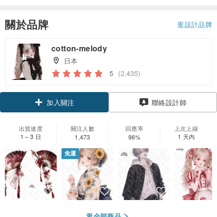
關於品牌
逛設計品牌
cotton-melody
日本
5
(2,435)
加入關注
聯絡設計師
出貨速度
關注人數
回應率
上次上線
1～3 日
1 天內
1,473
96%
免運
逛全部商品