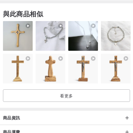
與此商品相似
看更多
商品資訊
商品運費