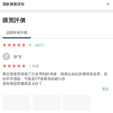
退款換貨須知
購買評價
品牌所有評價
5
(607)
陳*君
1 年前
產品替使用者做了許多周到的考慮，能適合如此多種情境使用，真
的非常感謝，可能是CP值最高的細口壺
還有附說明書真是太好了
運送、包裝都非常細心
更多