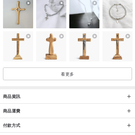
看更多
商品資訊
商品運費
付款方式