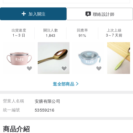
加入關注
聯絡設計師
出貨速度
關注人數
回應率
上次上線
1～3 日
3～7 天前
1,843
91%
逛全部商品
營業人名稱
安膳有限公司
統一編號
53559216
商品介紹