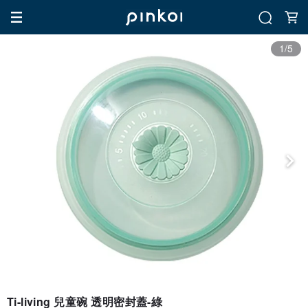
1/5
Ti-living 兒童碗 透明密封蓋-綠