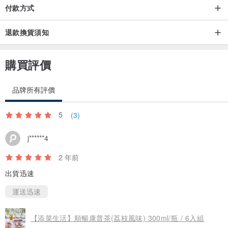
付款方式
退款換貨須知
購買評價
品牌所有評價
5
(3)
j******4
2 年前
出貨迅速
運送迅速
【添菜生活】順暢康普茶(荔枝風味) 300ml/瓶 / 6入組