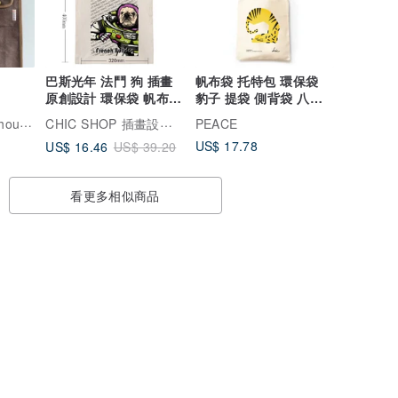
巴斯光年 法鬥 狗 插畫
帆布袋 托特包 環保袋
原創設計 環保袋 帆布袋
豹子 提袋 側背袋 八安
購物袋 手提袋
台灣 TAIWAN
harebare design house(晴天設計工坊)
CHIC SHOP 插畫設計館
PEACE
US$ 17.78
US$ 16.46
US$ 39.20
看更多相似商品