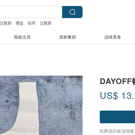
父親節
禮盒
短夾
父親節
風格文具
居家餐廚
品味美食
DAYOF
US$
13
此商品目前沒現貨