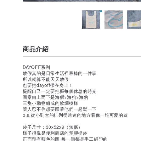
商品介紹
DAYOFF系列
放假真的是日常生活裡最棒的一件事
所以就算不能天天放假
也要把dayoff帶在身上！
提醒自己一定要把握每個休息的時光
圖案由上而下是海獅>海狗>海豹
三隻小動物組成的軟爛模樣
讓人忍不住想要跟著他們一起鬆一下
p.s.從小到大的排列從遠遠的地方看像一坨可愛的💩
袋子尺寸：30x52x9（無底）
樣子很像是便利商店的塑膠提袋
正面印有藍色的圖 每一個都是手工絹印的