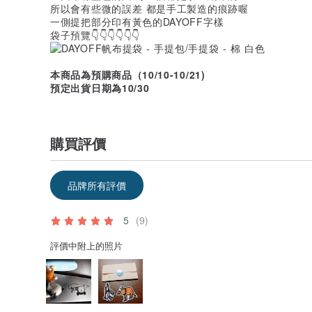
所以會有些微的誤差 都是手工製造的痕跡喔
一側提把部分印有黃色的DAYOFF字樣
袋子預覽👇👇👇👇👇👇
本商品為預購商品（10/10-10/21)
預定出貨日期為10/30
購買評價
品牌所有評價
5
(9)
評價中附上的照片