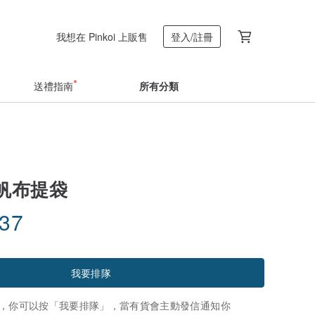
我想在 Pinkoi 上販售
登入/註冊
送禮指南
所有分類
F帆布提袋
.37
我要排隊
，你可以按「我要排隊」，當有貨會主動發信通知你