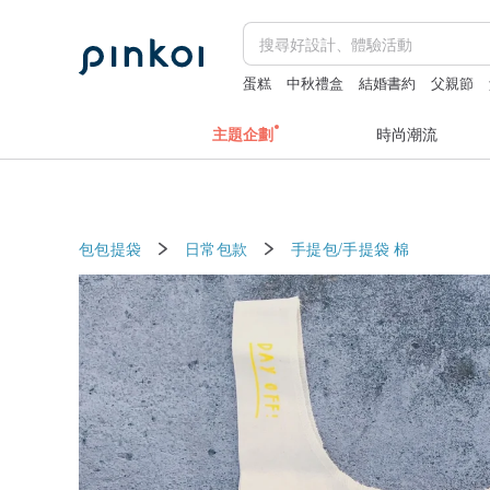
蛋糕
中秋禮盒
結婚書約
父親節
主題企劃
時尚潮流
包包提袋
日常包款
手提包/手提袋
棉