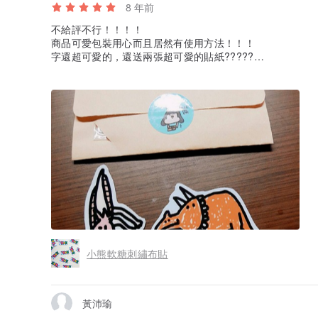
8 年前
不給評不行！！！！
商品可愛包裝用心而且居然有使用方法！！！
字還超可愛的，還送兩張超可愛的貼紙?????
謝謝你，我真的真的好喜歡~~~~???
小熊軟糖刺繡布貼
黃沛瑜