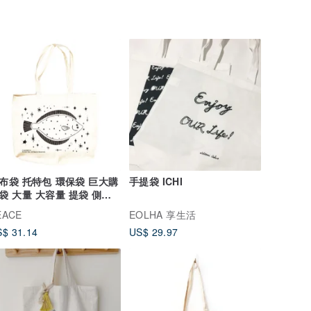
布袋 托特包 環保袋 巨大購
手提袋 ICHI
袋 大量 大容量 提袋 側背
 八安
EACE
EOLHA 享生活
$ 31.14
US$ 29.97