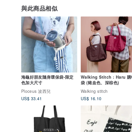
與此商品相似
海龜好朋友隨身環保袋-限定
Walking Stitch : Haru 
色加大尺寸
袋 (豬血色、深棕色)
Ploceus 波西兒
Walking stitch
US$ 33.41
US$ 16.10