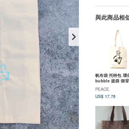
與此商品相
帆布袋 托特包 環
bubble 提袋 側
安 台灣 TAIWAN
PEACE
US$ 17.78