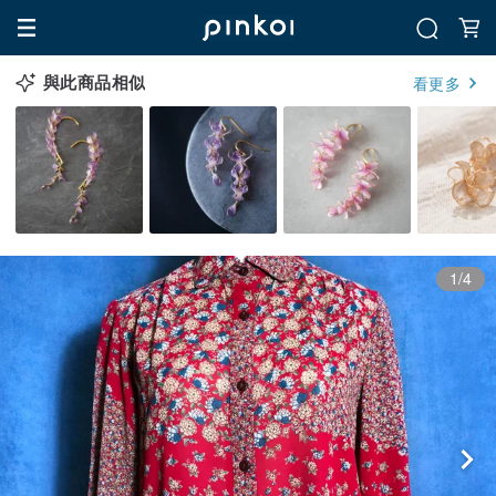
與此商品相似
看更多
1/4