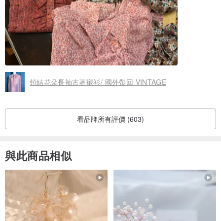
領結花朵長袖古著襯衫/ 國外帶回 VINTAGE
看品牌所有評價 (603)
與此商品相似