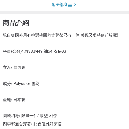
逛全部商品
商品介紹
親自從國外用心挑選帶回的古著都只有一件.美麗又獨特值得珍藏!
平量(公分)/ 肩38.胸49.袖54.衣長63
衣況/ 無內裏
成分/ Polyester 雪紡
產地/ 日本製
圖騰細緻/ 限量一件/ 版型立體/
四季都適合穿著/ 配色優雅好穿搭