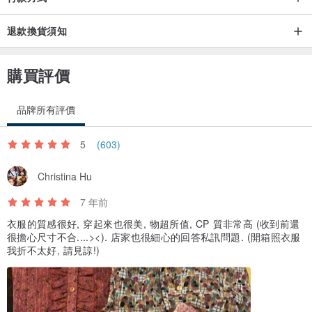
退款換貨須知
購買評價
品牌所有評價
5
(603)
Christina Hu
7 年前
衣服的質感很好, 穿起來也很美, 物超所值, CP 質非常高 (收到前還
很擔心尺寸不合....><). 店家也很細心的回答私訊問題. (開箱照衣服
我折不太好, 請見諒!)