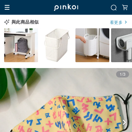
與此商品相似
看更多
1/3