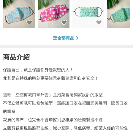
逛全部商品
商品介紹
保護自己，就是保護你身邊親密的人！
尤其是在特殊的時刻更要注意身體健康和自身安全！
-
這款「立體剪裁口罩外套」是泡菜番薯獨家設計的版型
不僅立體剪裁可以修飾臉型，還能讓口罩在裡面完美展開，延長口罩
的壽命
親膚的裏布，也完全不會摩擦到您稚嫩的臉龐製造不適
立體剪裁更服貼臉部曲線，減少空隙，降低病毒、細菌入侵的可能性