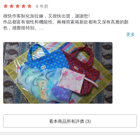
6 年前
很快作客制化加拉鍊，又很快出貨，謝謝您!
作品都富有個性和機能性。兩種筒索格新款都有又深有高雅的顏
色，感覺很特別。
謝謝您加上很漂亮的禮品!
更多
看本商品所有評價 (3)