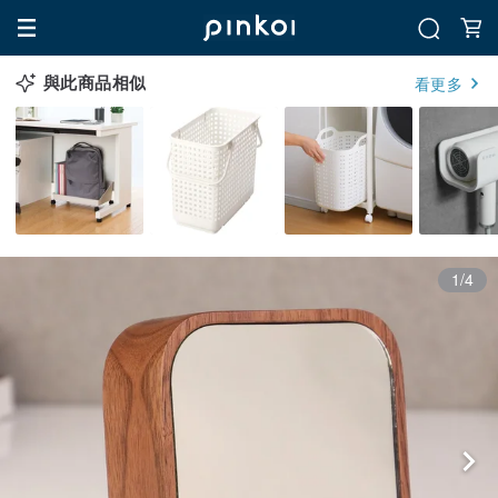
與此商品相似
看更多
1/4