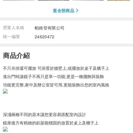
逛全部商品
營業人名稱
帕維登有限公司
統一編號
24620472
商品介紹
不只吊掛還可擺放 可掛置於牆壁上,或擺放於桌子及櫃子上
進出門時讓鏡子不再只是單一功能,更是一種擺飾與裝飾
功能更完整,家中及辦公室皆可用,更能裝飾出您的室內風格
深淺兩種不同的原木讓您更容易搭配室內設計
鏡座後方有精緻的鋁架能穩固的放置於桌上及櫃子上