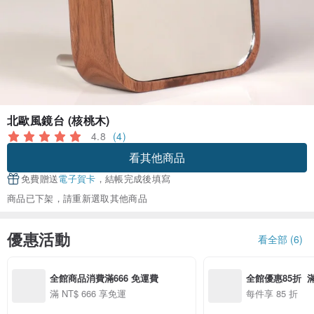
北歐風鏡台 (核桃木)
4.8
(4)
看其他商品
免費贈送
電子賀卡
，結帳完成後填寫
商品已下架，請重新選取其他商品
優惠活動
看全部 (6)
全館商品消費滿666 免運費
全館優惠85折  滿
滿 NT$ 666 享免運
每件享 85 折