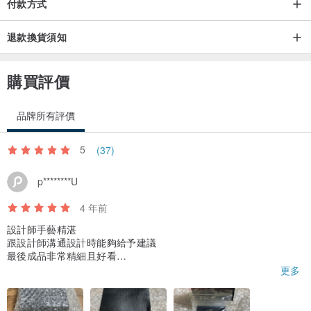
付款方式
退款換貨須知
購買評價
品牌所有評價
5
(37)
p********U
4 年前
設計師手藝精湛
跟設計師溝通設計時能夠給予建議
最後成品非常精細且好看
太好看了吧
更多
包裝的很用心
這是我第二次跟設計師購買訂製商品
大推～