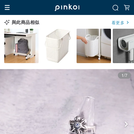
與此商品相似
看更多
1/7