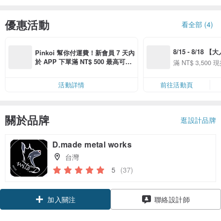
優惠活動
看全部 (4)
8/15 - 8/18 
Pinkoi 幫你付運費！新會員 7 天內
季】滿 NT$3500
於 APP 下單滿 NT$ 500 最高可折
滿 NT$ 3,500 現
50
運費 NT$ 100
50
活動詳情
前往活動頁
關於品牌
逛設計品牌
D.made metal works
台灣
5
(37)
加入關注
聯絡設計師