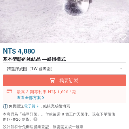
NT$ 4,880
基本型態的冰結晶 —戒指樣式
我要訂製
最高 3 期零利率 NT$ 1,626 / 期
查看全部方案
免費贈送
電子賀卡
，結帳完成後填寫
本商品為「接單訂製」。付款後需 8 個工作天製作。現在下單預估
8/17~8/20 到貨。
設計館符合免辦理營業登記，無需開立統一發票