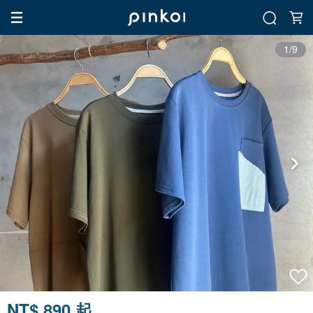
1/9
NT$ 890 起