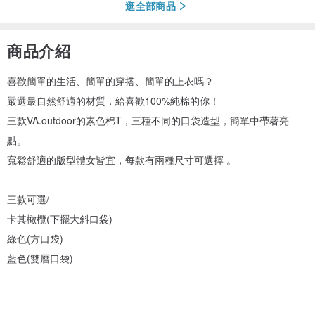
逛全部商品
商品介紹
喜歡簡單的生活、簡單的穿搭、簡單的上衣嗎？
嚴選最自然舒適的材質，給喜歡100%純棉的你！
三款VA.outdoor的素色棉T，三種不同的口袋造型，簡單中帶著亮
點。
寬鬆舒適的版型體女皆宜，每款有兩種尺寸可選擇 。
-
三款可選/
卡其橄欖(下擺大斜口袋)
綠色(方口袋)
藍色(雙層口袋)