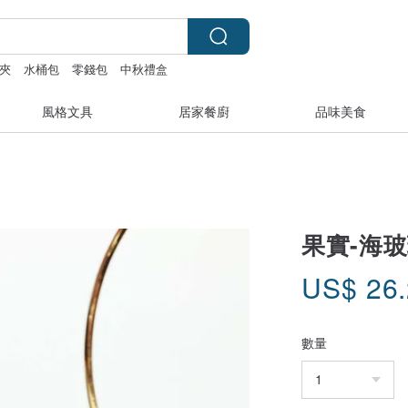
夾
水桶包
零錢包
中秋禮盒
風格文具
居家餐廚
品味美食
果實-海
US$
26
數量