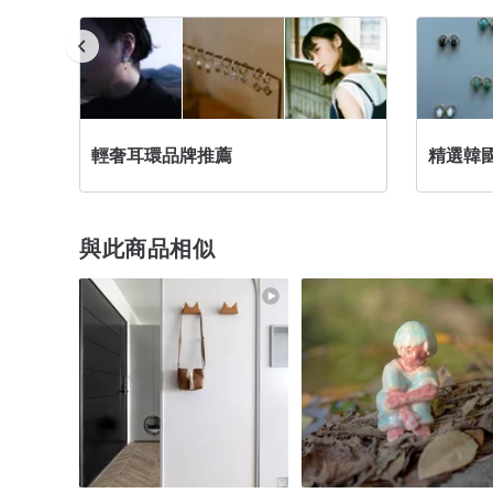
輕奢耳環品牌推薦
精選韓國
與此商品相似