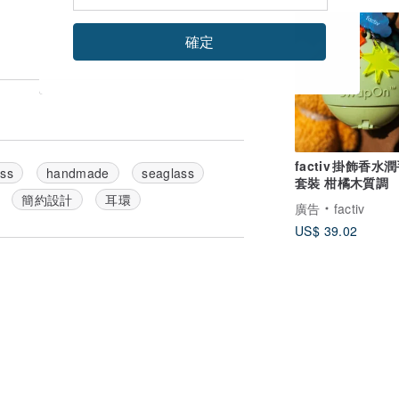
確定
factiv 掛飾香水
lss
handmade
seaglass
套裝 柑橘木質調
簡約設計
耳環
廣告
factiv
US$ 39.02