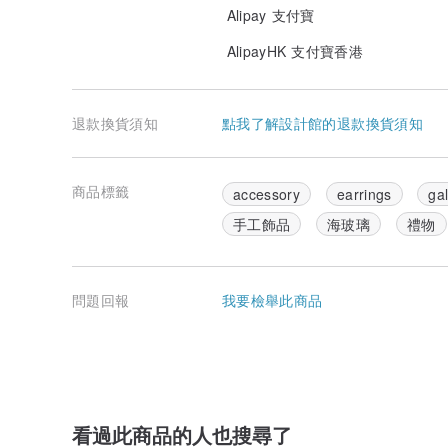
Alipay 支付寶
AlipayHK 支付寶香港
退款換貨須知
點我了解設計館的退款換貨須知
商品標籤
accessory
earrings
ga
手工飾品
海玻璃
禮物
問題回報
我要檢舉此商品
看過此商品的人也搜尋了