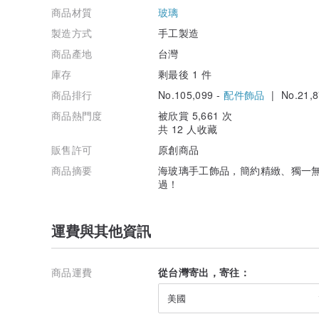
商品材質
玻璃
製造方式
手工製造
商品產地
台灣
庫存
剩最後 1 件
商品排行
No.105,099 -
配件飾品
| No.21,8
商品熱門度
被欣賞 5,661 次
共 12 人收藏
販售許可
原創商品
商品摘要
海玻璃手工飾品，簡約精緻、獨一
過！
運費與其他資訊
商品運費
從台灣寄出，寄往：
美國