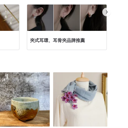
夾式耳環、耳骨夾品牌推薦
浪漫系