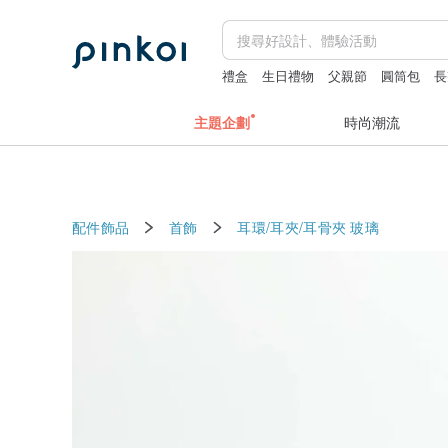
禮盒
生日禮物
父親節
圓筒包
長
主題企劃
時尚潮流
配件飾品
首飾
耳環/耳夾/耳骨夾
玻璃