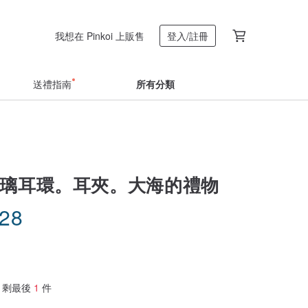
我想在 Pinkoi 上販售
登入/註冊
送禮指南
所有分類
玻璃耳環。耳夾。大海的禮物
.28
剩最後
1
件