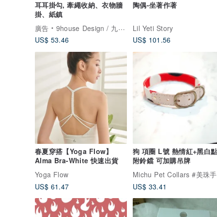
耳耳掛勾, 牽繩收納、衣物牆
陶偶-坐著作著
掛、紙鎮
廣告
9house Design / 九窩設計
Lil Yeti Story
US$ 53.46
US$ 101.56
春夏穿搭【Yoga Flow】
狗 項圈 L號 熱情紅+黑白
Alma Bra-White 快速出貨
附鈴鐺 可加購吊牌
Yoga Flow
Michu Pet Collars #美珠
US$ 61.47
US$ 33.41