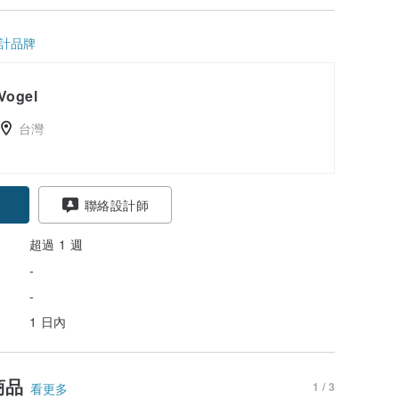
計品牌
Vogel
台灣
聯絡設計師
超過 1 週
-
-
1 日內
商品
1 / 3
看更多