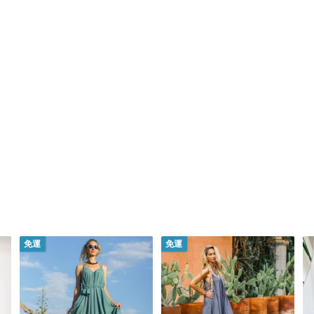
客戶，請在留言框中查看。
免運
免運