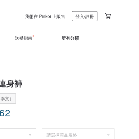
我想在 Pinkoi 上販售
登入/註冊
送禮指南
所有分類
領連身褲
：泰文）
.62