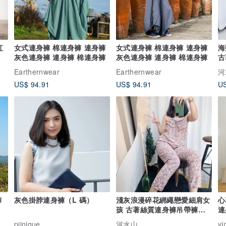
紅
女式連身褲 棉連身褲 連身褲
女式連身褲 棉連身褲 連身褲
海
灰色連身褲 連身褲 棉連身褲
灰色連身褲 連身褲 棉連身褲
古
ov
Earthernwear
Earthernwear
河
US$ 94.91
US$ 94.91
US
褲
灰色掛脖連身褲（L 碼）
淺灰浪漫碎花綁繩戀愛細肩女
心
孩 古著絲質連身褲吊帶褲
連
overalls
piinique
河水山
yi