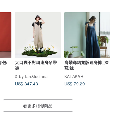
肩包/
大口袋不對稱連身吊帶
肩帶綁結寬版連身褲_深
褲
藍/綠
& by tan&luciana
KALAKAR
US$ 347.43
US$ 79.29
看更多相似商品