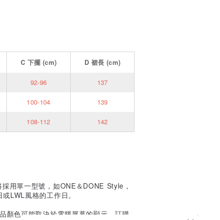
C
下擺
(cm)
D
裙長
(cm)
92-96
137
100-104
139
108-112
142
單一型號，如ONE＆DONE Style，
或LWL風格的工作日。
產品顏色可能取決於電腦屏幕的顯示。訂購