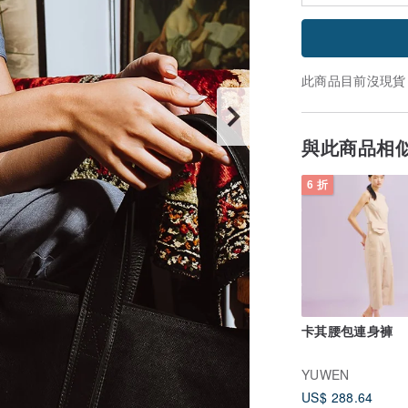
此商品目前沒現貨
與此商品相
6 折
卡其腰包連身褲
YUWEN
US$ 288.64