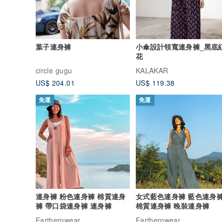
葉子連身褲
小傘設計領寬連身褲_黑底
花
circle gugu
KALAKAR
US$ 204.01
US$ 119.38
免運
免運
連身褲 粉色連身褲 棉質連身
女式藍色連身褲 藍色連身
褲 帶口袋連身褲 連身褲
棉質連身褲 晚裝連身褲
Earthernwear
Earthernwear