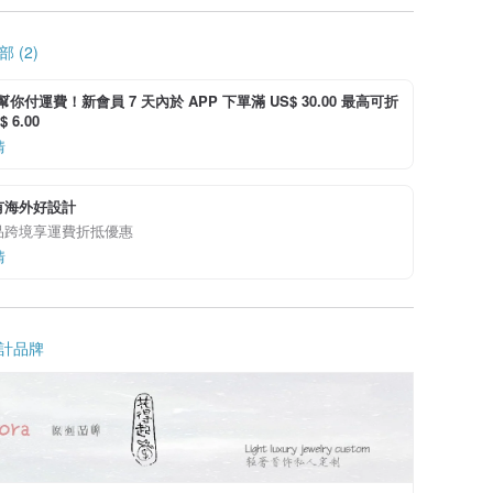
 (2)
i 幫你付運費！新會員 7 天內於 APP 下單滿 US$ 30.00 最高可折
 6.00
情
有海外好設計
品跨境享運費折抵優惠
情
計品牌