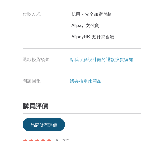
付款方式
信用卡安全加密付款
Alipay 支付寶
AlipayHK 支付寶香港
退款換貨須知
點我了解設計館的退款換貨須知
問題回報
我要檢舉此商品
購買評價
品牌所有評價
5
(37)