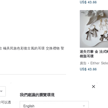
US$ 43.66
款 極具民族色彩復古風的耳環 交換禮物 聖
迷失巴黎 金 法式
樹脂耳環
廣告
Either Side S
US$ 43.66
我們建議的瀏覽環境
你可以透過
聯絡設計師
討論合適的運送方式