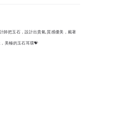
計師把玉石，設計出貴氣.質感優美，戴著
，美極的玉石耳環💝