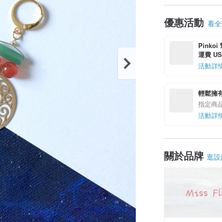
優惠活動
看全部
Pinko
運費 US$
活動詳
輕鬆擁
指定商
活動詳
關於品牌
逛設