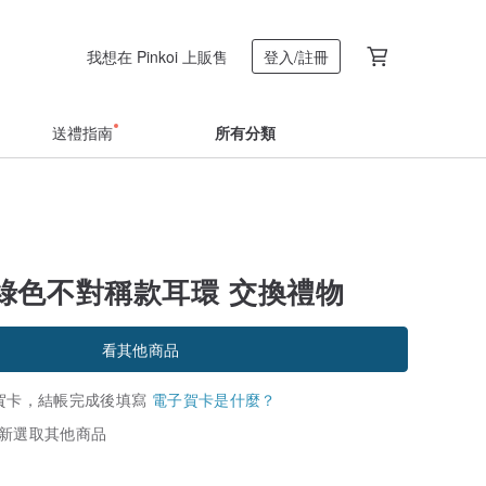
我想在 Pinkoi 上販售
登入/註冊
送禮指南
所有分類
綠色不對稱款耳環 交換禮物
看其他商品
賀卡，結帳完成後填寫
電子賀卡是什麼？
新選取其他商品