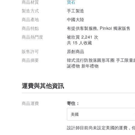
商品材質
寶石
製造方式
手工製造
商品產地
中國大陸
商品特點
有提供客製服務, Pinkoi 獨家販售
商品熱門度
被欣賞 2,241 次
共 15 人收藏
販售許可
原創商品
商品摘要
韓式流行防脫落圓形耳圈 手工限量
誕禮物 新年禮物
運費與其他資訊
商品運費
寄往：
美國
設計師目前尚未設定美國的運費，