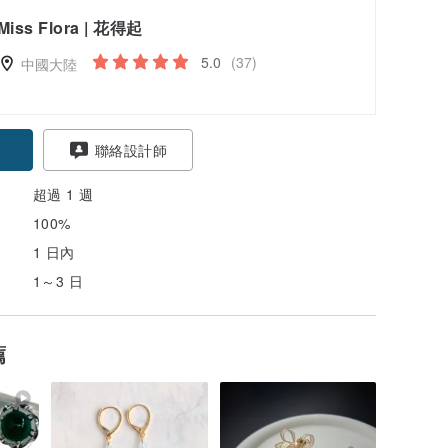
Miss Flora | 花得起
5.0
(37)
中國大陸
聯絡設計師
超過 1 週
100%
1 日內
1～3 日
薦