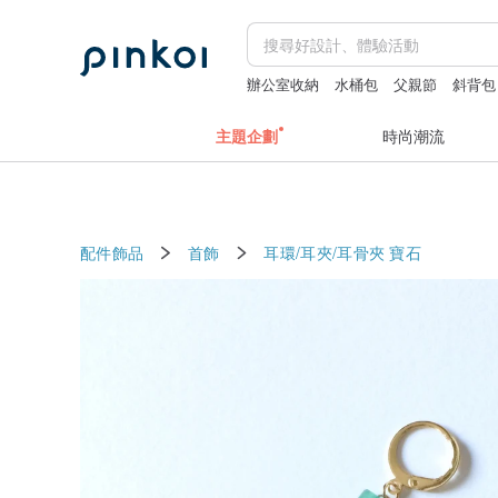
辦公室收納
水桶包
父親節
斜背包
主題企劃
時尚潮流
配件飾品
首飾
耳環/耳夾/耳骨夾
寶石