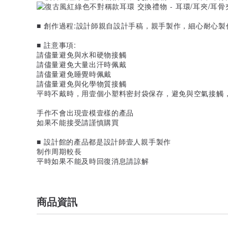
■ 創作過程:設計師親自設計手稿，親手製作，細心耐心製
■ 註意事項:
請儘量避免與水和硬物接觸
請儘量避免大量出汗時佩戴
請儘量避免睡覺時佩戴
請儘量避免與化學物質接觸
平時不戴時，用壹個小塑料密封袋保存，避免與空氣接觸
手作不會出現壹模壹樣的產品
如果不能接受請謹慎購買
■ 設計館的產品都是設計師壹人親手製作
制作周期較長
平時如果不能及時回復消息請諒解
商品資訊