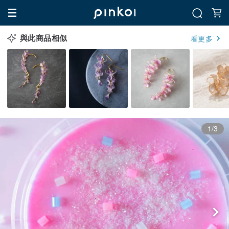
與此商品相似
看更多
1/3