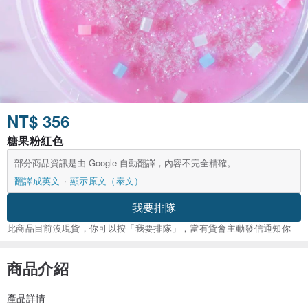
NT$ 356
糖果粉紅色
部分商品資訊是由 Google 自動翻譯，內容不完全精確。
翻譯成英文
顯示原文（泰文）
我要排隊
此商品目前沒現貨，你可以按「我要排隊」，當有貨會主動發信通知你
商品介紹
產品詳情