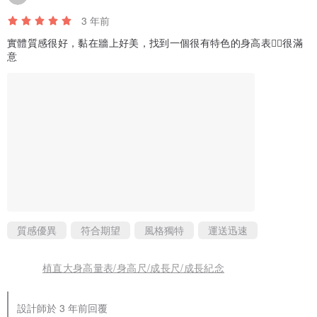
3 年前
實體質感很好，黏在牆上好美，找到一個很有特色的身高表👍🏻很滿
意
質感優異
符合期望
風格獨特
運送迅速
植直大身高量表/身高尺/成長尺/成長紀念
設計師於 3 年前回覆