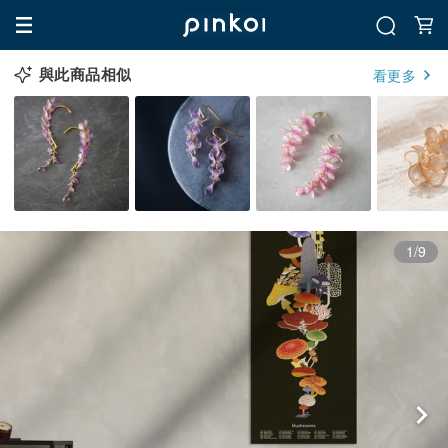
與此商品相似
看更多
1/9