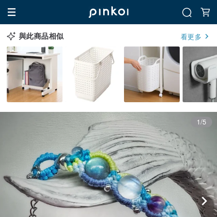
與此商品相似
看更多
1/5