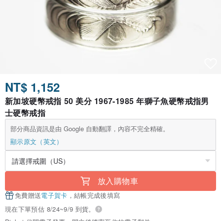
NT$ 1,152
新加坡硬幣戒指 50 美分 1967-1985 年獅子魚硬幣戒指男
士硬幣戒指
部分商品資訊是由 Google 自動翻譯，內容不完全精確。
顯示原文（英文）
放入購物車
免費贈送
電子賀卡
，結帳完成後填寫
現在下單預估 8/24~9/9 到貨。