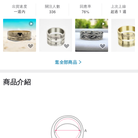
出貨速度
關注人數
回應率
上次上線
一週內
超過 1 週
336
76%
逛全部商品
商品介紹