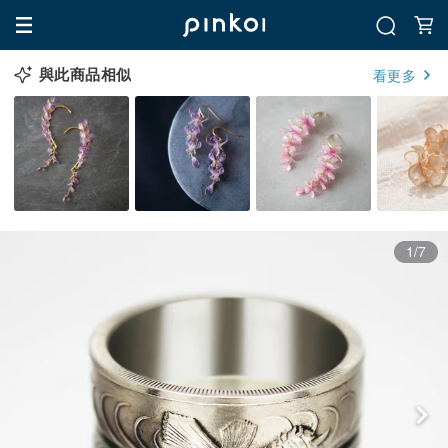
與此商品相似
看更多
1/7