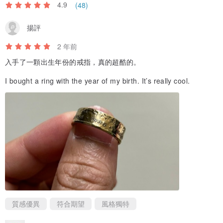
4.9
(48)
揚評
2 年前
入手了一顆出生年份的戒指，真的超酷的。
I bought a ring with the year of my birth. It’s really cool.
質感優異
符合期望
風格獨特