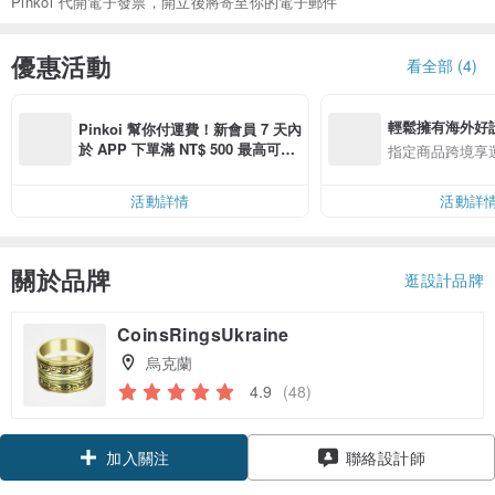
Pinkoi 代開電子發票，開立後將寄至你的電子郵件
優惠活動
看全部 (4)
輕鬆擁有海外好
Pinkoi 幫你付運費！新會員 7 天內
於 APP 下單滿 NT$ 500 最高可折
指定商品跨境享
運費 NT$ 100
活動詳情
活動詳
關於品牌
逛設計品牌
CoinsRingsUkraine
烏克蘭
4.9
(48)
加入關注
聯絡設計師