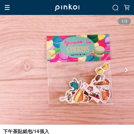
1/3
下午茶貼紙包/14張入