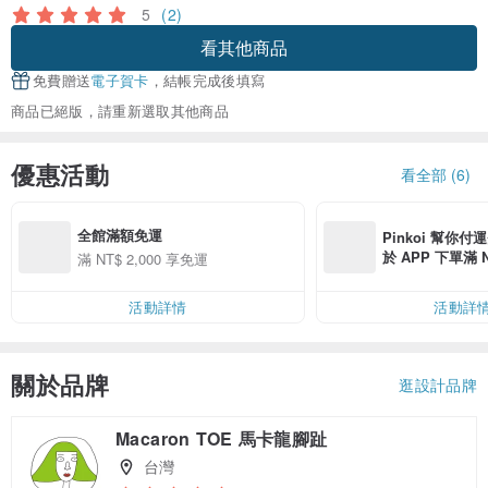
5
(2)
看其他商品
免費贈送
電子賀卡
，結帳完成後填寫
商品已絕版，請重新選取其他商品
優惠活動
看全部 (6)
全館滿額免運
Pinkoi 幫你付
於 APP 下單滿 
滿 NT$ 2,000 享免運
運費 NT$ 100
活動詳情
活動詳
關於品牌
逛設計品牌
Macaron TOE 馬卡龍腳趾
台灣