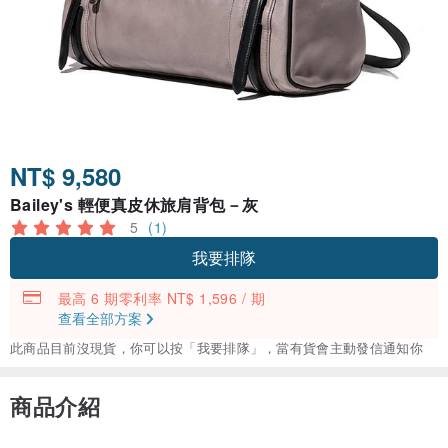
NT$ 9,580
Bailey's 輕便真皮休旅肩背包－灰
5
(1)
我要排隊
最高 6 期零利率 NT$ 1,596 / 期
查看全部方案
此商品目前沒現貨，你可以按「我要排隊」，當有貨會主動發信通知你
商品介紹