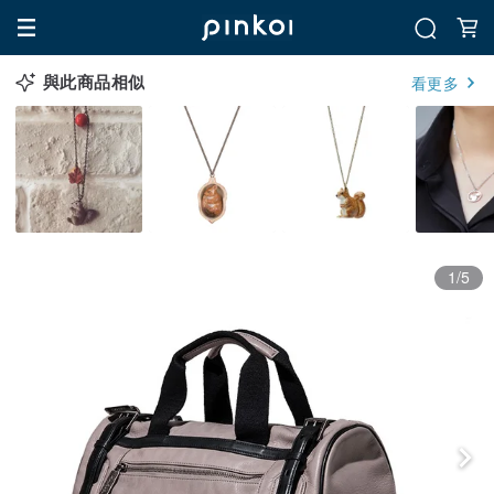
與此商品相似
看更多
1/5