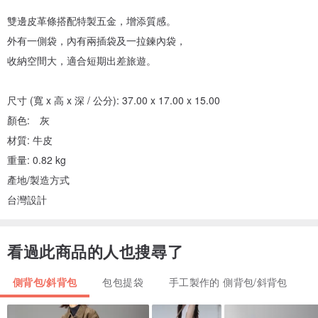
雙邊皮革條搭配特製五金，增添質感。
外有一側袋，內有兩插袋及一拉鍊內袋，
收納空間大，適合短期出差旅遊。
尺寸 (寬 x 高 x 深 / 公分): 37.00 x 17.00 x 15.00
顏色: 灰
材質: 牛皮
重量: 0.82 kg
產地/製造方式
台灣設計
看過此商品的人也搜尋了
側背包/斜背包
包包提袋
手工製作的 側背包/斜背包