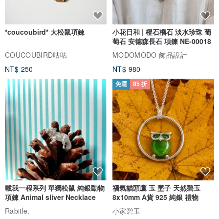
*coucoubird* 大松鼠項鍊
小花日和 | 橙石榴石 淡水珍珠 葡
萄石 安德森長石 項鍊 NE-00018
COUCOUBIRD咕咕
MODOMODO 飾品設計
NT$ 250
NT$ 980
免運
85 折
載我一程系列 單獨松鼠 純銀動物
福氣貓頭鷹 玉 墜子 天然碧玉
項鍊 Animal sliver Necklace
8x10mm A貨 925 純銀 禮物
Rabitle.
小家碧玉