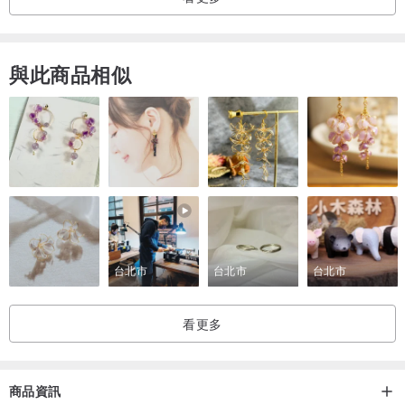
2.決定文字內容
與此商品相似
中英文不限大小及字數，
字型及顏色都可以自由搭配，
字型請以電腦或網路上常見的為主
提供幾種字型供參考：
(某些字型可能不適合製作，歡迎來信詢問)
台北市
台北市
台北市
3.圖案配色
您可以選擇喜歡的顏色來搭配文字及圖案喔~
看更多
◤
訂造流程
◥
Step 1：將商品放進購物車，填寫個人資料。
商品資訊