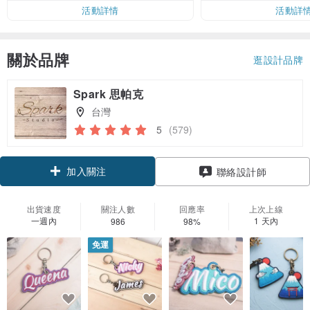
活動詳情
活動詳
關於品牌
逛設計品牌
Spark 思帕克
台灣
5
(579)
加入關注
聯絡設計師
出貨速度
關注人數
回應率
上次上線
一週內
1 天內
986
98%
免運