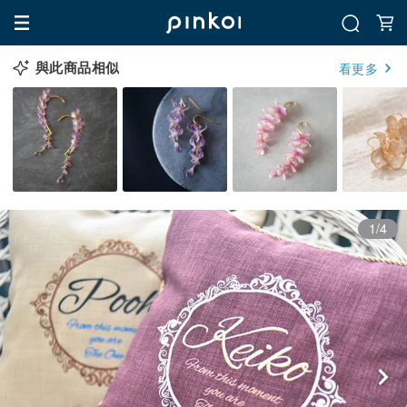
與此商品相似
看更多
1/4