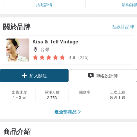
活動詳情
活動詳
關於品牌
逛設計品牌
Kiss & Tell Vintage
台灣
4.9
(245)
領優惠券
加入關注
聯絡設計師
出貨速度
關注人數
回應率
上次上線
1～3 日
超過 1 週
2,753
-
逛全部商品
商品介紹