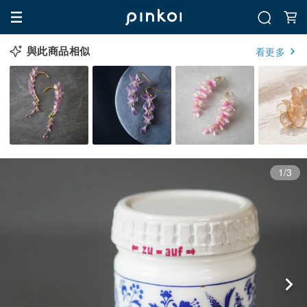
與此商品相似
看更多
1/3