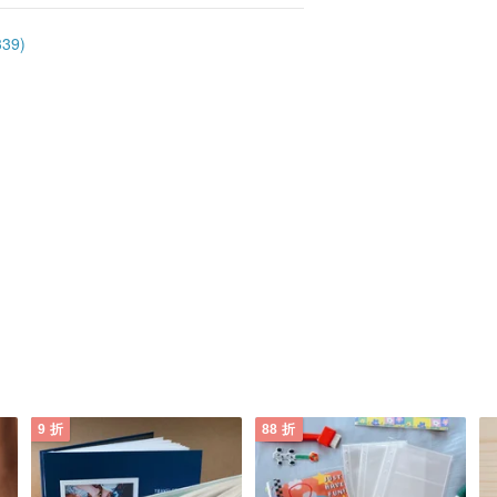
39)
9 折
88 折