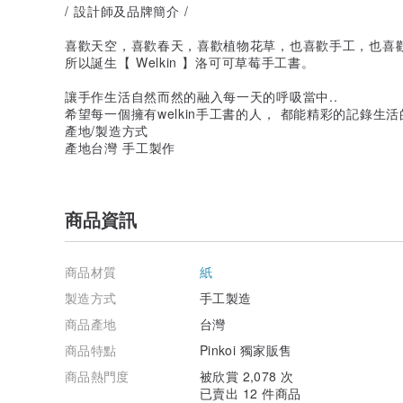
/ 設計師及品牌簡介 /
喜歡天空，喜歡春天，喜歡植物花草，也喜歡手工，也喜
所以誕生【 Welkin 】洛可可草莓手工書。
讓手作生活自然而然的融入每一天的呼吸當中..
希望每一個擁有welkin手工書的人， 都能精彩的記錄生
產地/製造方式
產地台灣 手工製作
商品資訊
商品材質
紙
製造方式
手工製造
商品產地
台灣
商品特點
Pinkoi 獨家販售
商品熱門度
被欣賞 2,078 次
已賣出 12 件商品