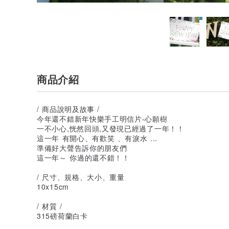
商品介紹
/ 商品說明及故事 /
今年還不錯新年快樂手工明信片-心願樹
一不小心,恍然回頭,又發現已經過了一年！！
這一年 有開心、有歡笑 、有淚水 ...
準備好大聲告訴你的朋友們
這一年～ 你過的還不錯！！
/ 尺寸、規格、大小、重量
10x15cm
/ 材質 /
315磅荷蘭白卡