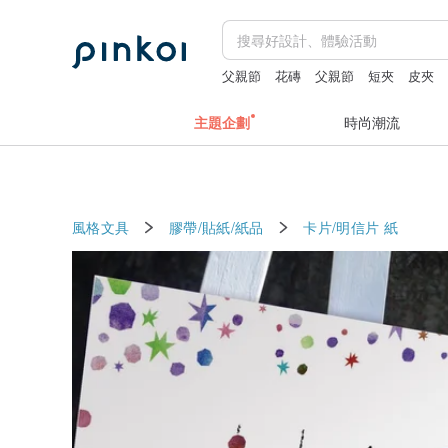
父親節
花磚
父親節
短夾
皮夾
主題企劃
時尚潮流
風格文具
膠帶/貼紙/紙品
卡片/明信片
紙