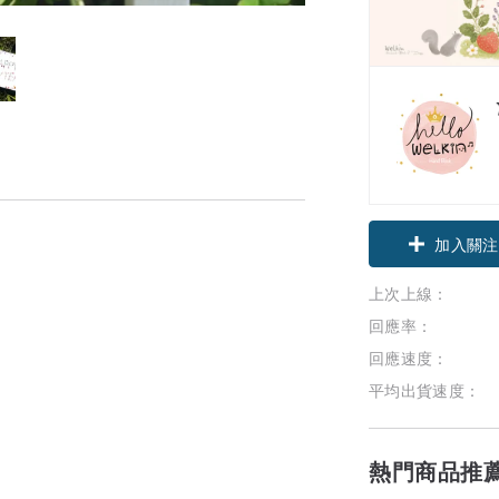
加入關注
上次上線：
回應率：
回應速度：
平均出貨速度：
熱門商品推