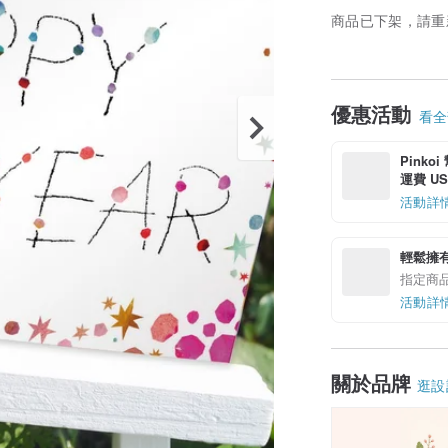
商品已下架，請重
優惠活動
看全部
Pinko
運費 US$
活動詳
輕鬆擁
指定商
活動詳
關於品牌
逛設