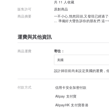
共 11 人收藏
販售許可
原創商品
商品摘要
一不小心,恍然回頭,又發現已經過了
... 準備好大聲告訴你的朋友們 這
運費與其他資訊
商品運費
寄往：
美國
設計師目前尚未設定美國的運費，
付款方式
信用卡安全加密付款
Alipay 支付寶
AlipayHK 支付寶香港