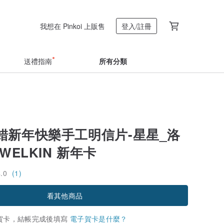
我想在 Pinkoi 上販售
登入/註冊
送禮指南
所有分類
錯新年快樂手工明信片-星星_洛
WELKIN 新年卡
4.0
(1)
看其他商品
賀卡，結帳完成後填寫
電子賀卡是什麼？