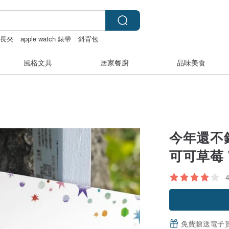
長夾
apple watch 錶帶
斜背包
風格文具
居家餐廚
品味美食
今年還不
可可草莓 
免費贈送電子