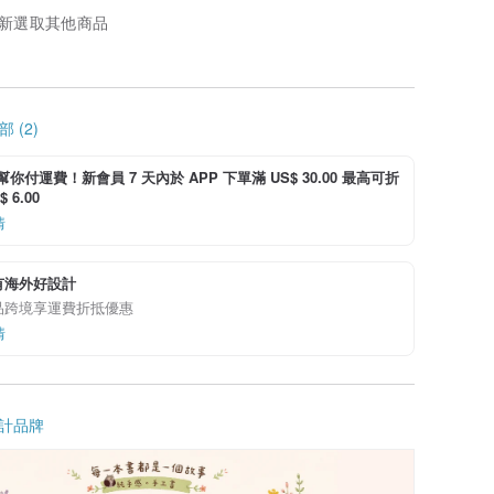
新選取其他商品
 (2)
i 幫你付運費！新會員 7 天內於 APP 下單滿 US$ 30.00 最高可折
 6.00
情
有海外好設計
品跨境享運費折抵優惠
情
計品牌