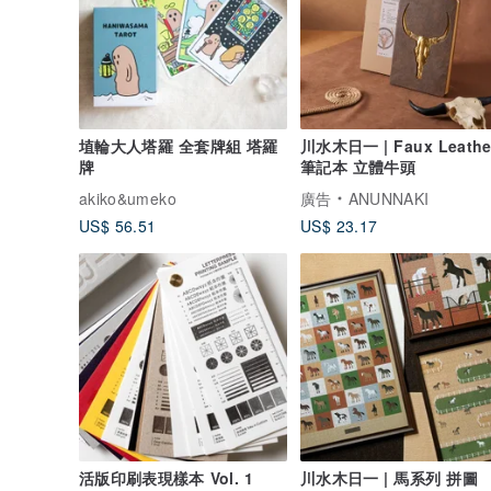
埴輪大人塔羅 全套牌組 塔羅
川水木日一 | Faux Leathe
牌
筆記本 立體牛頭
akiko&umeko
廣告
ANUNNAKI
US$ 56.51
US$ 23.17
活版印刷表現樣本 Vol. 1
川水木日一 | 馬系列 拼圖