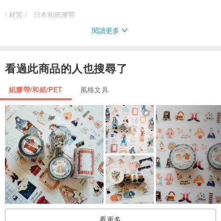
/ 材質 / 日本和紙膠帶
閱讀更多
/ 使用及保養方式 / 偶爾曬太陽也不錯
看過此商品的人也搜尋了
/ 品牌簡介 /
露台上的波麗，在波麗小姐身上所有可能發生的浪漫故事！
紙膠帶/和紙/PET
風格文具
紙膠帶的專賣店。
/ 產地,製造方式 /
台灣製造
/ 跨國運費 /
中國 香港 澳門 新加坡 菲律賓 馬來西亞使用順豐快遞寄出後約3~5天
收件
美國 澳洲 加拿大 使用EMS
看更多