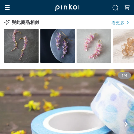
與此商品相似
看更多
1/4