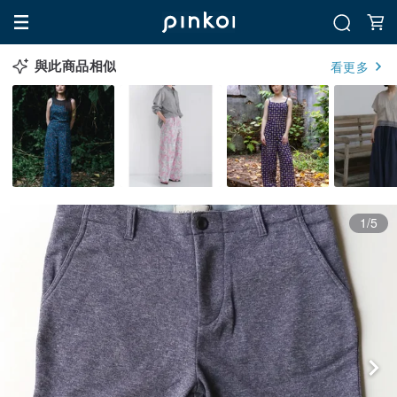
與此商品相似
看更多
1/5