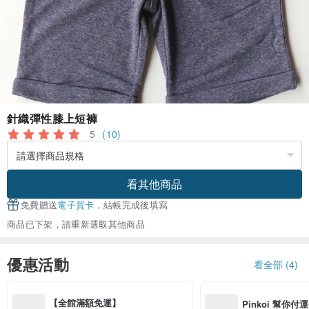
針織彈性膝上短褲
5
(10)
看其他商品
免費贈送
電子賀卡
，結帳完成後填寫
商品已下架，請重新選取其他商品
優惠活動
看全部 (4)
【全館滿額免運】
Pinkoi 幫你付