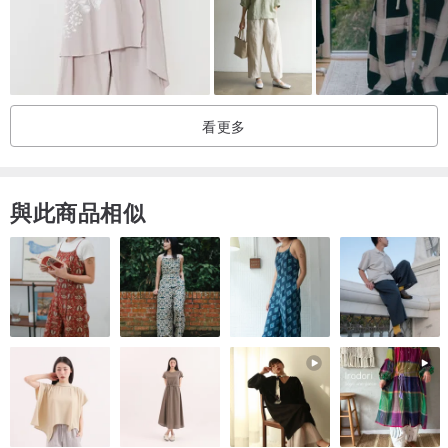
............................................................................................
Model 身高:180cm / 體重:73kg [L號著用]
產地/製造方式
看更多
Made in Taiwan
與此商品相似