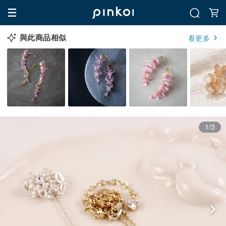
與此商品相似
看更多
1/3