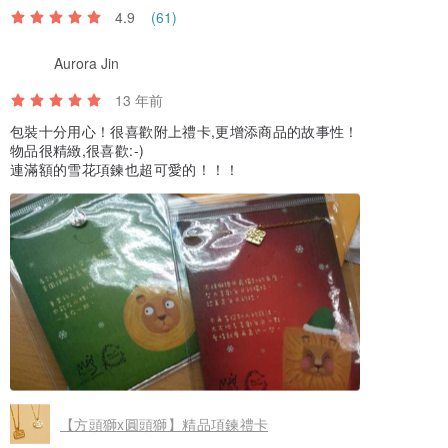
4.9
(61)
Aurora Jin
13 年前
包裝十分用心！很喜歡附上禮卡,更增添商品的故事性！
物品很精緻,很喜歡:-)
連滿額的雪花項鍊也超可愛的！！！
【方頭獅x圓頭獅】精品項鍊禮卡