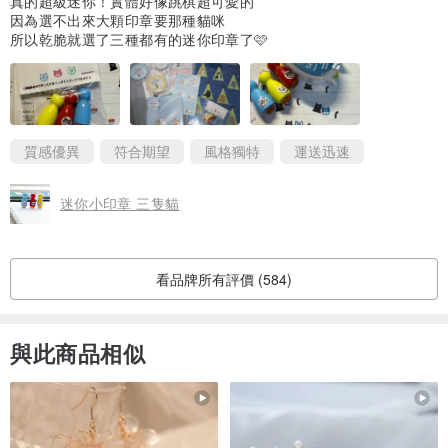
真的超級迷你！實體好像跳棋超可愛的
因為選不出來大顆印章要那種貓咪
所以乾脆就選了三種都有的迷你印章了🩷
質感優異
符合期望
風格獨特
運送迅速
迷你小印章 三隻貓
看品牌所有評價 (584)
與此商品相似