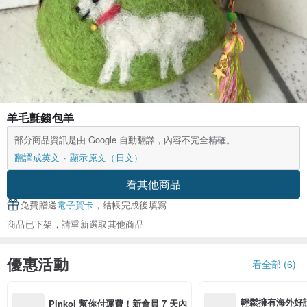
羊毛氈錢包羊
部分商品資訊是由 Google 自動翻譯，內容不完全精確。
翻譯成英文
顯示原文（日文）
看其他商品
免費贈送
電子賀卡
，結帳完成後填寫
商品已下架，請重新選取其他商品
優惠活動
看全部 (6)
輕鬆擁有海外好
Pinkoi 幫你付運費！新會員 7 天內