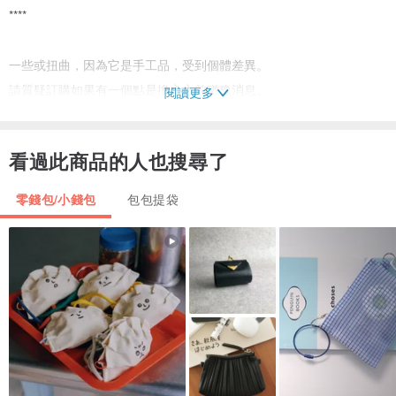
****
一些或扭曲，因為它是手工品，受到個體差異。
請質疑訂購如果有一個點是擔心之前猶豫消息。
閱讀更多
所有的禮品包裝，我們有船。
看過此商品的人也搜尋了
零錢包/小錢包
包包提袋