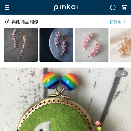
與此商品相似
看更多
1/4