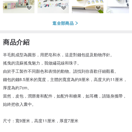
逛全部商品
商品介紹
羊毛氈成型為圓形，用肥皂和水，這是對錢包提及動物序針。
搖曳的流蘇搖曳魅力，我做繡花線和珠子。
由於手工製作不同顏色和表情的動物。請找到你喜歡仔細觀看。
錢包的錢8.5厘米的寬度，主體的寬度為約9厘米，高度大約11厘米，
厚度為約7cm。
當然，皮包，潤唇膏和配件，如配件和糖果，如耳機，請隨身攜帶，
始終把收入囊中。
尺寸：寬9厘米，高度11厘米，厚度7厘米